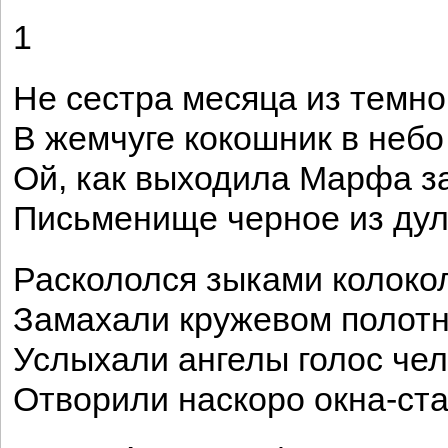
1
Не сестра месяца из темно
В жемчуге кокошник в неб
Ой, как выходила Марфа за
Письменище черное из дул
Раскололся зыками колокол
Замахали кружевом полотн
Услыхали ангелы голос чел
Отворили наскоро окна-ста