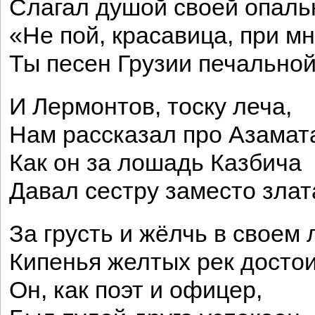
Слагал душой своей опаль
«Не пой, красавица, при м
Ты песен Грузии печальной
И Лермонтов, тоску леча,
Нам рассказал про Азамат
Как он за лошадь Казбича
Давал сестру заместо злат
За грусть и жёлчь в своем 
Кипенья желтых рек достои
Он, как поэт и офицер,