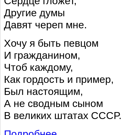
Сердце гложет,
Другие думы
Давят череп мне.
Хочу я быть певцом
И гражданином,
Чтоб каждому,
Как гордость и пример,
Был настоящим,
А не сводным сыном
В великих штатах СССР.
Подробнее
о Стансы