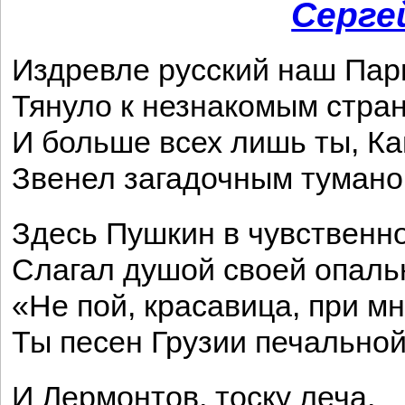
Серге
Издревле русский наш Пар
Тянуло к незнакомым стра
И больше всех лишь ты, Ка
Звенел загадочным тумано
Здесь Пушкин в чувственн
Слагал душой своей опаль
«Не пой, красавица, при м
Ты песен Грузии печальной
И Лермонтов, тоску леча,