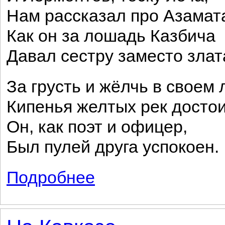
Нам рассказал про Азамат
Как он за лошадь Казбича
Давал сестру заместо злат
За грусть и жёлчь в своем 
Кипенья желтых рек достои
Он, как поэт и офицер,
Был пулей друга успокоен.
Подробнее
о На Кавказе