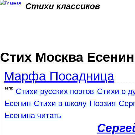
Jum
Стихи классиков
Стих Москва Есенин
Марфа Посадница
Теги:
Стихи русских поэтов
Стихи о д
Есенин
Стихи в школу
Поэзия
Серг
Есенина читать
Серге