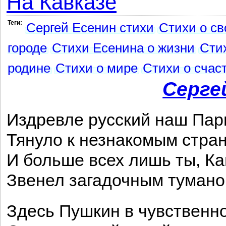
На Кавказе
Теги:
Сергей Есенин стихи
Стихи о с
городе
Стихи Есенина о жизни
Стих
родине
Стихи о мире
Стихи о счас
Серге
Издревле русский наш Пар
Тянуло к незнакомым стра
И больше всех лишь ты, Ка
Звенел загадочным тумано
Здесь Пушкин в чувственн