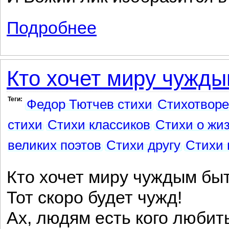
Подробнее
о Последний катаклизм
Кто хочет миру чужды
Теги:
Федор Тютчев стихи
Стихотвор
стихи
Стихи классиков
Стихи о жи
великих поэтов
Стихи другу
Стихи 
Кто хочет миру чуждым быт
Тот скоро будет чужд!
Ах, людям есть кого любит