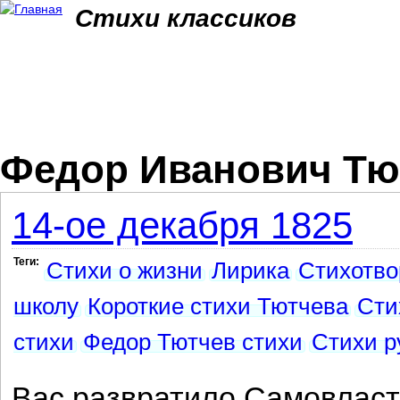
Jum
Стихи классиков
Федор Иванович Тю
14-ое декабря 1825
Теги:
Стихи о жизни
Лирика
Стихотво
школу
Короткие стихи Тютчева
Сти
стихи
Федор Тютчев стихи
Стихи р
Вас развратило Самовласт