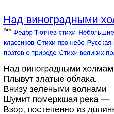
Над виноградными хо
Теги:
Федор Тютчев стихи
Небольшие
классиков
Стихи про небо
Русская 
поэтов о природе
Стихи великих по
Над виноградными холмам
Плывут златые облака.
Внизу зелеными волнами
Шумит померкшая река —
Взор, постепенно из долин