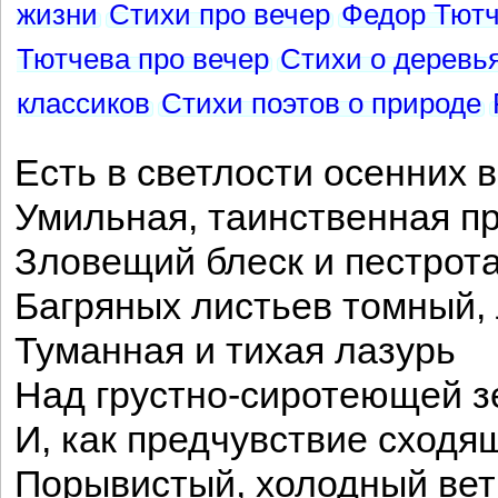
жизни
Стихи про вечер
Федор Тютч
Тютчева про вечер
Стихи о деревь
классиков
Стихи поэтов о природе
Есть в светлости осенних 
Умильная, таинственная пр
Зловещий блеск и пестрота
Багряных листьев томный, 
Туманная и тихая лазурь
Над грустно-сиротеющей 
И, как предчувствие сходя
Порывистый, холодный вет