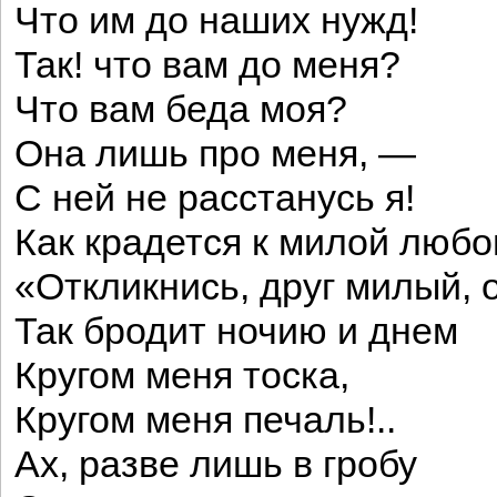
Что им до наших нужд!
Так! что вам до меня?
Что вам беда моя?
Она лишь про меня, —
С ней не расстанусь я!
Как крадется к милой любо
«Откликнись, друг милый, 
Так бродит ночию и днем
Кругом меня тоска,
Кругом меня печаль!..
Ах, разве лишь в гробу