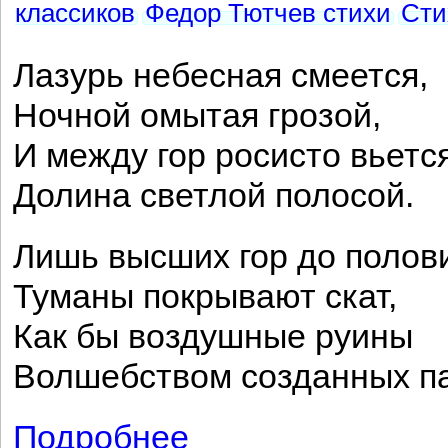
классиков
Федор Тютчев стихи
Сти
Лазурь небесная смеется,
Ночной омытая грозой,
И между гор росисто вьетс
Долина светлой полосой.
Лишь высших гор до полов
Туманы покрывают скат,
Как бы воздушные руины
Волшебством созданных па
Подробнее
о Утро в горах