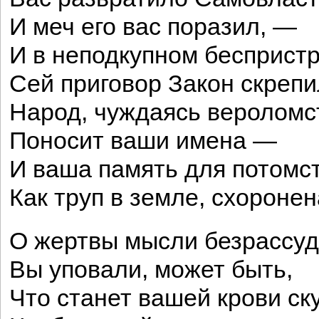
И меч его вас поразил, —
И в неподкупном бесприст
Сей приговор Закон скрепи
Народ, чуждаясь вероломс
Поносит ваши имена —
И ваша память для потомст
Как труп в земле, схоронен
О жертвы мысли безрассуд
Вы уповали, может быть,
Что станет вашей крови ск