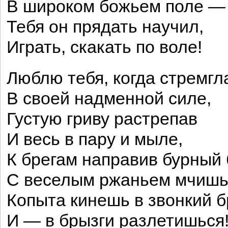
В широком божьем поле —
Тебя он прядать научил,
Играть, скакать по воле!
Люблю тебя, когда стремгл
В своей надменной силе,
Густую гриву растрепав
И весь в пару и мыле,
К брегам направив бурный 
С веселым ржаньем мчишь
Копыта кинешь в звонкий б
И — в брызги разлетишься!