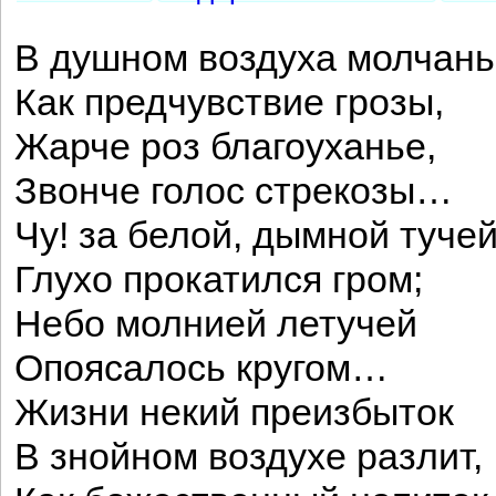
В душном воздуха молчань
Как предчувствие грозы,
Жарче роз благоуханье,
Звонче голос стрекозы…
Чу! за белой, дымной туче
Глухо прокатился гром;
Небо молнией летучей
Опоясалось кругом…
Жизни некий преизбыток
В знойном воздухе разлит,