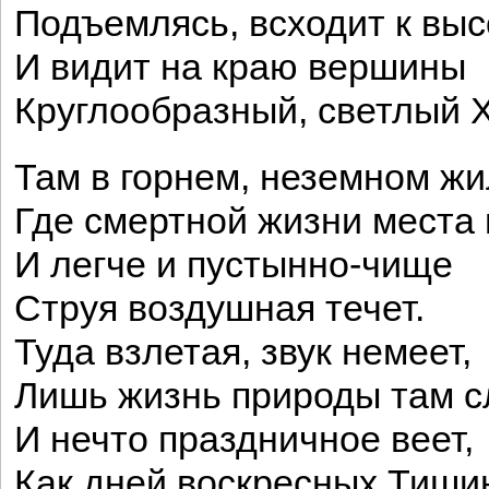
Подъемлясь, всходит к вы
И видит на краю вершины
Круглообразный, светлый 
Там в горнем, неземном ж
Где смертной жизни места 
И легче и пустынно-чище
Струя воздушная течет.
Туда взлетая, звук немеет,
Лишь жизнь природы там 
И нечто праздничное веет,
Как дней воскресных Тиши