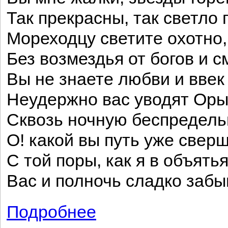
Так прекрасны, так светло 
Мореходцу светите охотно,
Без возмездья от богов и с
Вы не знаете любви и ввек
Неудержно вас уводят Ор
Сквозь ночную беспредель
О! какой вы путь уже свер
С той поры, как я в объять
Вас и полночь сладко забы
Подробнее
о Ночные мысли