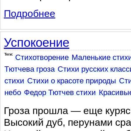
Подробнее
о Конь морской
Успокоение
Теги:
Стихотворение
Маленькие стих
Тютчева гроза
Стихи русских класс
стихи
Стихи о красоте природы
Сти
небо
Федор Тютчев стихи
Красивые
Гроза прошла — еще куряс
Высокий дуб, перунами с