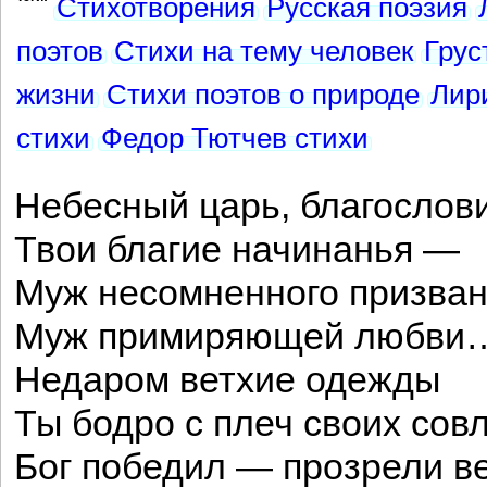
Стихотворения
Русская поэзия
поэтов
Стихи на тему человек
Грус
жизни
Стихи поэтов о природе
Лир
стихи
Федор Тютчев стихи
Небесный царь, благослов
Твои благие начинанья —
Муж несомненного призван
Муж примиряющей любви
Недаром ветхие одежды
Ты бодро с плеч своих совл
Бог победил — прозрели в