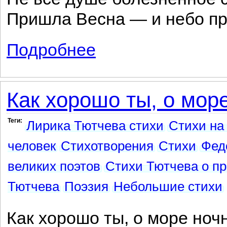
Пришла Весна — и небо пр
Подробнее
о Не все душе болезненное снится...
Как хорошо ты, о море
Теги:
Лирика Тютчева стихи
Стихи на
человек
Стихотворения
Стихи
Фед
великих поэтов
Стихи Тютчева о п
Тютчева
Поэзия
Небольшие стихи
Как хорошо ты, о море ноч