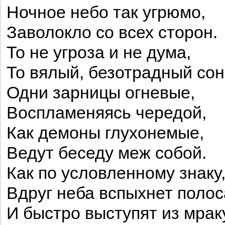
Ночное небо так угрюмо,
Заволокло со всех сторон.
То не угроза и не дума,
То вялый, безотрадный сон
Одни зарницы огневые,
Воспламеняясь чередой,
Как демоны глухонемые,
Ведут беседу меж собой.
Как по условленному знаку
Вдруг неба вспыхнет полос
И быстро выступят из мрак