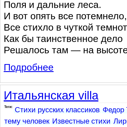
Поля и дальние леса.
И вот опять все потемнело,
Все стихло в чуткой темно
Как бы таинственное дело
Решалось там — на высоте
Подробнее
о Ночное небо так угрюмо...
Итальянская villa
Теги:
Стихи русских классиков
Федор 
тему человек
Известные стихи
Лир