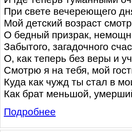
При свете вечереющего дн
Мой детский возраст смот
О бедный призрак, немощн
Забытого, загадочного счаст
О, как теперь без веры и у
Смотрю я на тебя, мой гос
Куда как чужд ты стал в мо
Как брат меньшой, умерши
Подробнее
о Итак, опять увиделся я с вами...