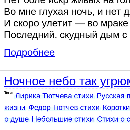
Во мне глухая ночь, и нет 
И скоро улетит — во мрак
Последний, скудный дым с 
Подробнее
о Другу моему Я. П. Полонскому
Ночное небо так угрюм
Теги:
Лирика Тютчева стихи
Русская 
жизни
Федор Тютчев стихи
Коротки
о душе
Небольшие стихи
Стихи о 