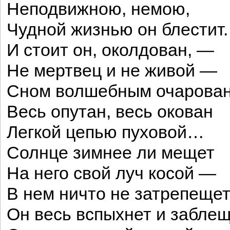
Неподвижною, немою,
Чудной жизнью он блестит.
И стоит он, околдован, —
Не мертвец и не живой —
Сном волшебным очарован
Весь опутан, весь окован
Легкой цепью пуховой…
Солнце зимнее ли мещет
На него свой луч косой —
В нем ничто не затрепещет
Он весь вспыхнет и забле