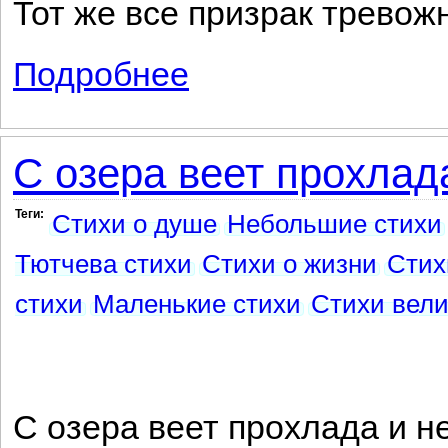
Тот же все призрак тревож
Подробнее
о Волна и дума
С озера веет прохлада
Теги:
Стихи о душе
Небольшие стихи
Тютчева стихи
Стихи о жизни
Стих
стихи
Маленькие стихи
Стихи вели
С озера веет прохлада и не