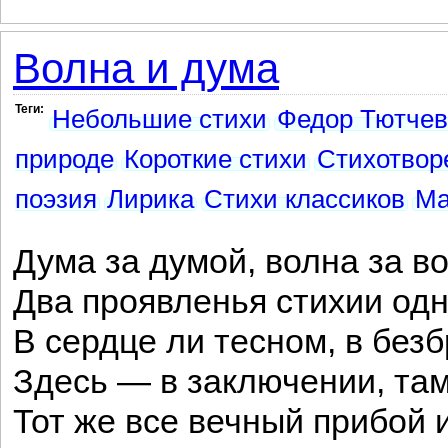
Волна и дума
Теги:
Небольшие стихи
Федор Тютчев
природе
Короткие стихи
Стихотвор
поэзия
Лирика
Стихи классиков
Ма
Дума за думой, волна за в
Два проявленья стихии одн
В сердце ли тесном, в бе
Здесь — в заключении, там
Тот же все вечный прибой 