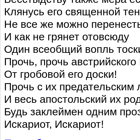
Клянусь его священной те
Не все же можно перенесть
И как не грянет отовсюду
Один всеобщий вопль тоск
Прочь, прочь австрийского
От гробовой его доски!
Прочь с их предательским 
И весь апостольский их ро
Будь заклеймен одним про
Искариот, Искариот!