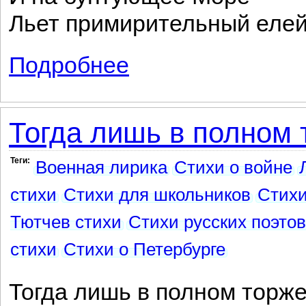
Льет примирительный елей
Подробнее
о Поэзия
Тогда лишь в полном 
Теги:
Военная лирика
Стихи о войне
стихи
Стихи для школьников
Стихи
Тютчев стихи
Стихи русских поэтов
стихи
Стихи о Петербурге
Тогда лишь в полном торже