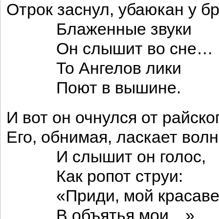
Отрок заснул, убаюкан у б
Блаженные звуки
Он слышит во сне…
То Ангелов лики
Поют в вышине.
И вот он очнулся от райско
Его, обнимая, ласкает вол
И слышит он голос,
Как ропот струи:
«Приди, мой красаве
В объятья мои…»