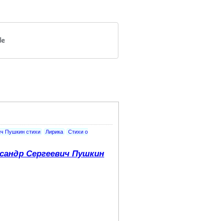
ич Пушкин стихи
Лирика
Стихи о
сандр Сергеевич Пушкин