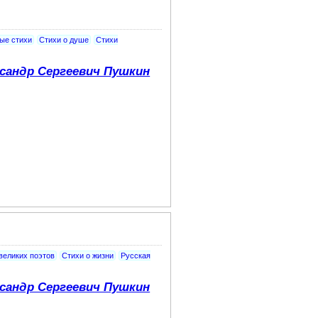
ые стихи
Стихи о душе
Стихи
сандр Сергеевич Пушкин
великих поэтов
Стихи о жизни
Русская
сандр Сергеевич Пушкин