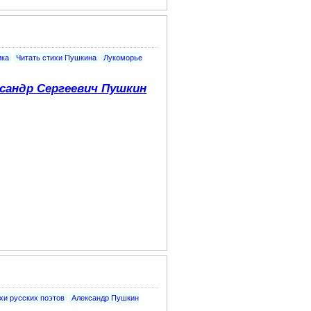
ика
Читать стихи Пушкина
Лукоморье
сандр Сергеевич Пушкин
хи русских поэтов
Александр Пушкин