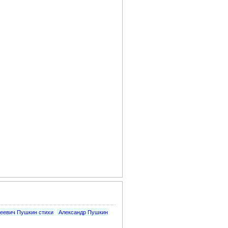
геевич Пушкин стихи
Александр Пушкин