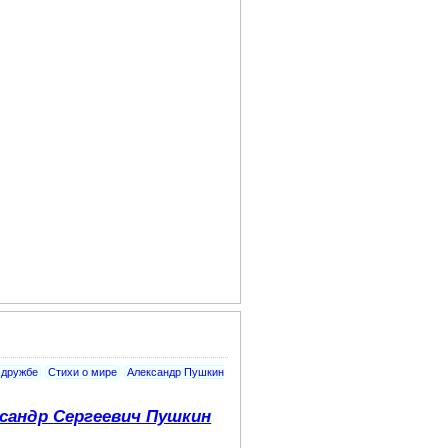
 дружбе
Стихи о мире
Александр Пушкин
сандр Сергеевич Пушкин