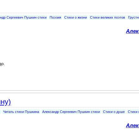
ндр Сергеевич Пушкин стихи
Поэзия
Стихи о жизни
Стихи великих поэтов
Грустн
Алек
до.
ну)
Читать стихи Пушкина
Александр Сергеевич Пушкин стихи
Стихи о душе
Стихи 
Алек