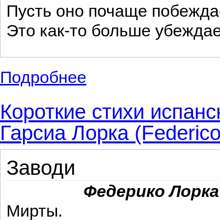
Пусть оно почаще побежда
Это как-то больше убеждае
Подробнее
о Лучшие стихи Юрия Левитанского для 
Короткие стихи испанс
Гарсиа Лорка (Federico 
Заводи
Федерико Лорка
Мирты.