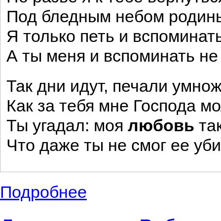
Под бледным небом родин
Я только петь и вспоминат
А ты меня и вспоминать не
Так дни идут, печали умнож
Как за тебя мне Господа м
Ты угадал: моя
любовь
так
Что даже ты не смог ее уби
Подробнее
о Небольшие лирические произведения, 