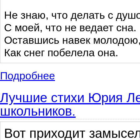
Не знаю, что делать с душ
С моей, что не ведает сна.
Оставшись навек молодою
Как снег побелела она.
Подробнее
о Небольшие стихотворения известного р
Лучшие стихи Юрия Ле
школьников.
Вот приходит замысел 