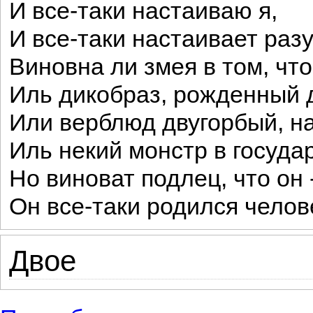
И все-таки настаиваю я,
И все-таки настаивает разу
Виновна ли змея в том, что
Иль дикобраз, рожденный 
Или верблюд двугорбый, н
Иль некий монстр в госуда
Но виноват подлец, что он 
Он все-таки родился челов
Двое
о Небольшие известные стихи русской с