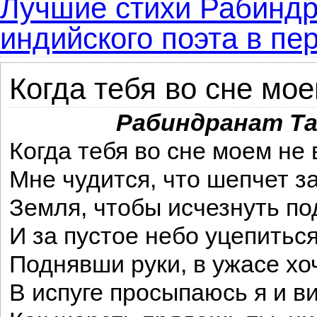
Лучшие стихи Рабиндра
индийского поэта в пе
Когда тебя во сне мое
Рабиндранат Та
Когда тебя во сне моем не 
Мне чудится, что шепчет з
Земля, чтобы исчезнуть по
И за пустое небо уцепиться
Поднявши руки, в ужасе хоч
В испуге просыпаюсь я и ви