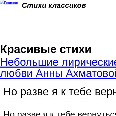
Jum
Стихи классиков
Красивые стихи
Небольшие лирические
любви Анны Ахматово
Но разве я к тебе вер
Но разве я к тебе вернуть