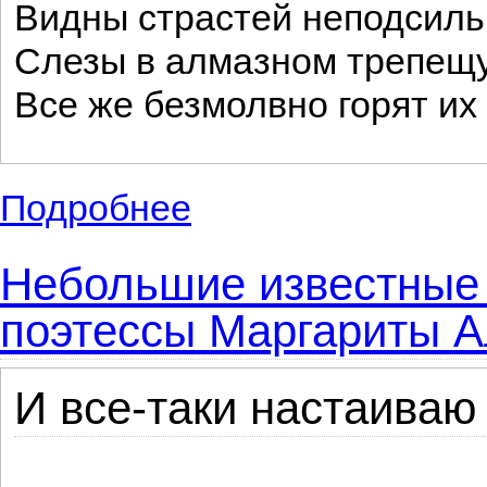
Видны страстей неподсиль
Слезы в алмазном трепещу
Все же безмолвно горят их
Подробнее
о Короткие, маленькие стихи русского п
Небольшие известные 
поэтессы Маргариты А
И все-таки настаиваю 