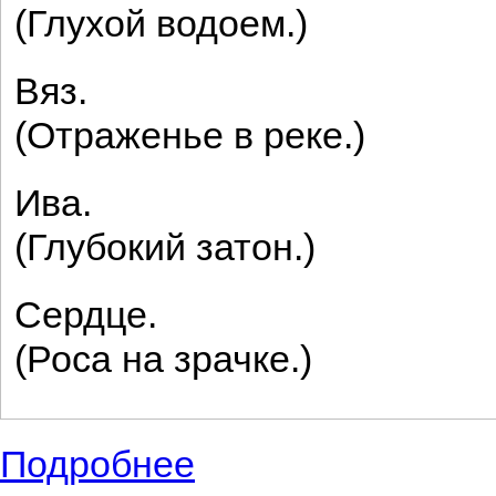
(Глухой водоем.)
Вяз.
(Отраженье в реке.)
Ива.
(Глубокий затон.)
Сердце.
(Роса на зрачке.)
Подробнее
о Короткие стихи испанского поэта Федер