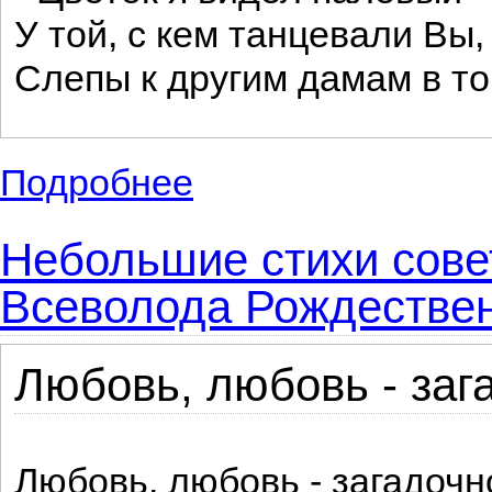
У той, с кем танцевали Вы,
Слепы к другим дамам в то
Подробнее
о Небольшие известные стихотворение 
Небольшие стихи совет
Всеволода Рождествен
Любовь, любовь - зага
Любовь, любовь - загадочн