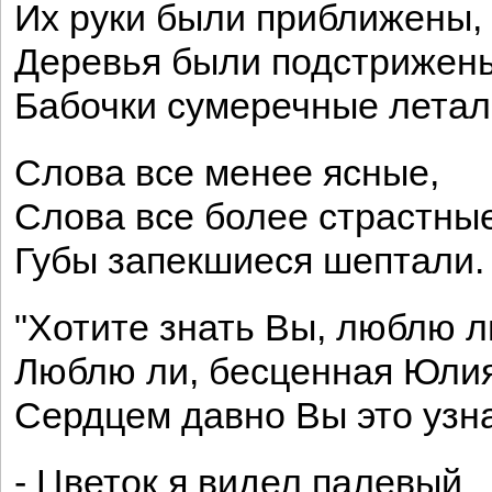
Их руки были приближены,
Деревья были подстрижен
Бабочки сумеречные летал
Слова все менее ясные,
Слова все более страстны
Губы запекшиеся шептали.
"Хотите знать Вы, люблю л
Люблю ли, бесценная Юли
Сердцем давно Вы это узна
- Цветок я видел палевый