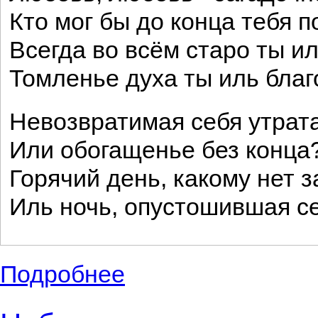
Кто мог бы до конца тебя п
Всегда во всём старо ты ил
Томленье духа ты иль благ
Невозвратимая себя утрат
Или обогащенье без конца
Горячий день, какому нет з
Иль ночь, опустошившая с
Подробнее
о Небольшие стихи советского русского 