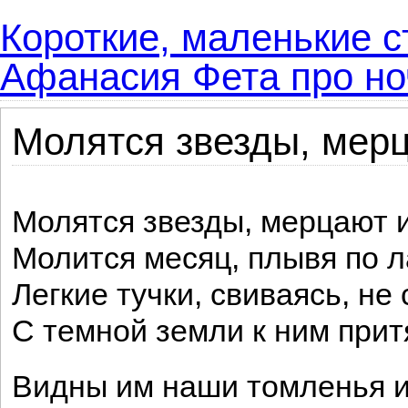
Короткие, маленькие с
Афанасия Фета про ноч
Молятся звезды, мерц
Молятся звезды, мерцают и
Молится месяц, плывя по л
Легкие тучки, свиваясь, не
С темной земли к ним прит
Видны им наши томленья и