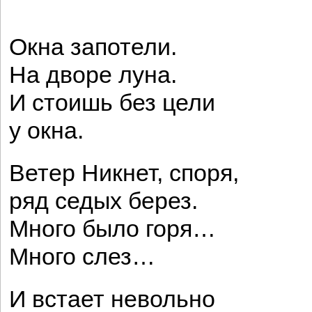
Окна запотели.
На дворе луна.
И стоишь без цели
у окна.
Ветер Никнет, споря,
ряд седых берез.
Много было горя…
Много слез…
И встает невольно