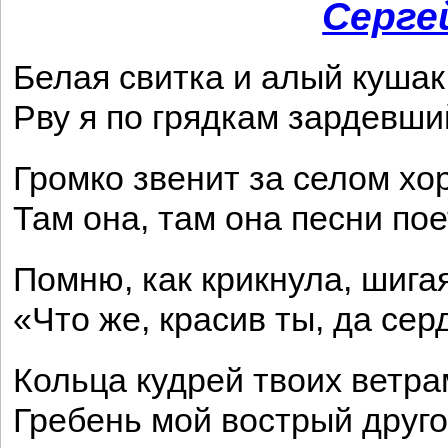
Серге
Белая свитка и алый кушак
Рву я по грядкам зардевши
Громко звенит за селом хо
Там она, там она песни пое
Помню, как крикнула, шигая
«Что же, красив ты, да сер
Кольца кудрей твоих ветра
Гребень мой вострый друго