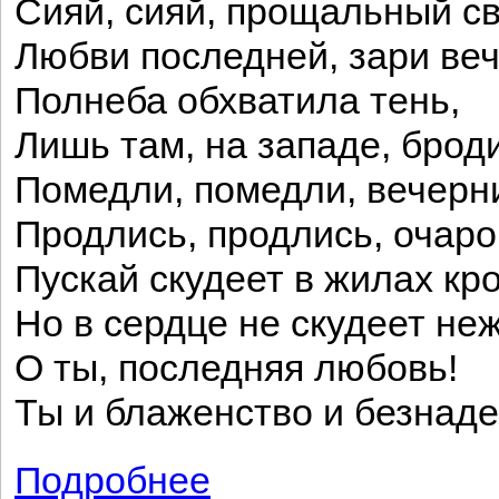
Сияй, сияй, прощальный с
Любви последней, зари ве
Полнеба обхватила тень,
Лишь там, на западе, брод
Помедли, помедли, вечерн
Продлись, продлись, очаро
Пускай скудеет в жилах кро
Но в сердце не скудеет н
О ты, последняя любовь!
Ты и блаженство и безнаде
Подробнее
о Последняя любовь