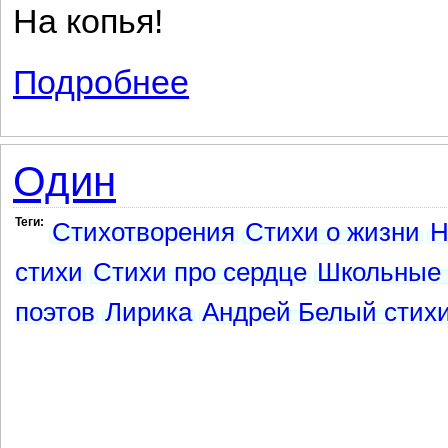
На копья!
Подробнее
о Сердце, измена...
Один
Теги:
Стихотворения
Стихи о жизни
Н
стихи
Стихи про сердце
Школьные 
поэтов
Лирика
Андрей Белый стих