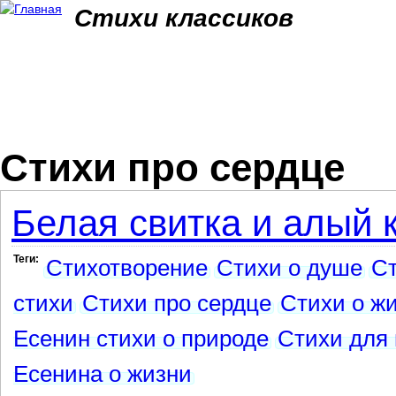
Jum
Стихи классиков
Стихи про сердце
Белая свитка и алый к
Теги:
Стихотворение
Стихи о душе
Ст
стихи
Стихи про сердце
Стихи о ж
Есенин стихи о природе
Стихи для
Есенина о жизни