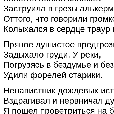
Заструила в грезы алькерм
Оттого, что говорили громк
Колыхался в сердце траур 
Пряное душистое предгроз
Задыхало груди. У реки,
Погрузясь в бездумье и без
Удили форелей старики.
Ненавистник дождевых ис
Вздрагивал и нервничал ду
Я пошел проветриться на б