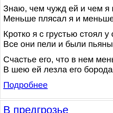
Знаю, чем чужд ей и чем я 
Меньше плясал я и меньше
Кротко я с грустью стоял у
Все они пели и были пьяны
Счастье его, что в нем ме
В шею ей лезла его борода
Подробнее
о Белая свитка и алый кушак...
В предгрозье