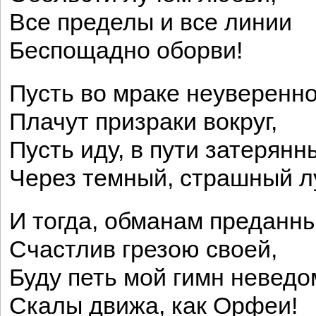
Все пределы и все линии
Беспощадно оборви!
Пусть во мраке неуверенн
Плачут призраки вокруг,
Пусть иду, в пути затерянн
Через темный, страшный лу
И тогда, обманам преданны
Счастлив грезою своей,
Буду петь мой гимн неведо
Скалы движа, как Орфеи!