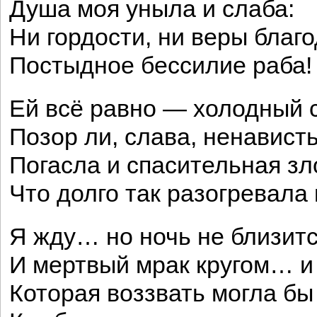
Душа моя уныла и слаба:
Ни гордости, ни веры благ
Постыдное бессилие раба!
Ей всё равно — холодный с
Позор ли, слава, ненавист
Погасла и спасительная зл
Что долго так разогревала 
Я жду… но ночь не близится
И мертвый мрак кругом… и 
Которая воззвать могла бы 