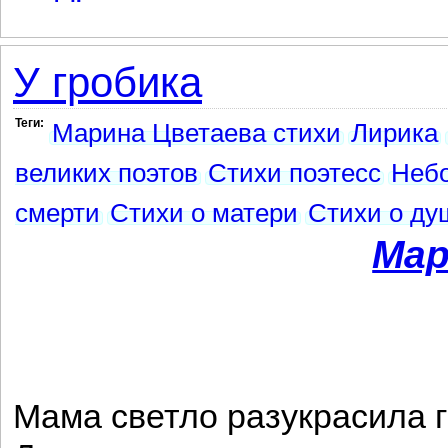
У гробика
Теги:
Марина Цветаева стихи
Лирика
великих поэтов
Стихи поэтесс
Неб
смерти
Стихи о матери
Стихи о ду
Мар
Мама светло разукрасила г