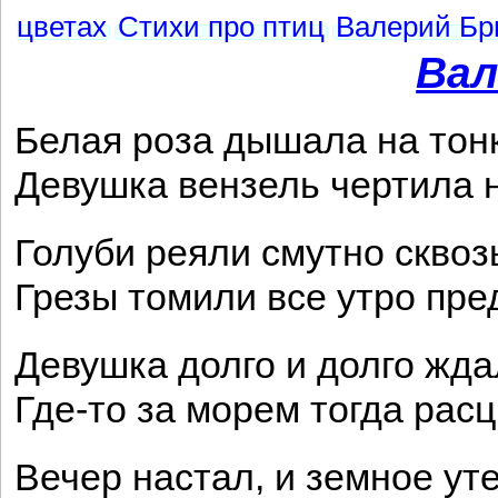
цветах
Стихи про птиц
Валерий Бр
Вал
Белая роза дышала на тон
Девушка вензель чертила н
Голуби реяли смутно сквоз
Грезы томили все утро пре
Девушка долго и долго жда
Где-то за морем тогда рас
Вечер настал, и земное ут