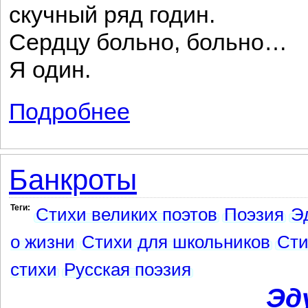
скучный ряд годин.
Сердцу больно, больно…
Я один.
Подробнее
о Один
Банкроты
Теги:
Стихи великих поэтов
Поэзия
Э
о жизни
Стихи для школьников
Сти
стихи
Русская поэзия
Эд