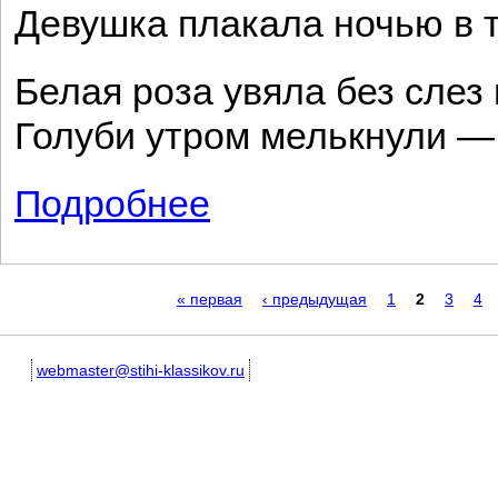
Девушка плакала ночью в 
Белая роза увяла без слез 
Голуби утром мелькнули — 
Подробнее
о Весна
Страницы
« первая
‹ предыдущая
1
2
3
4
webmaster@stihi-klassikov.ru