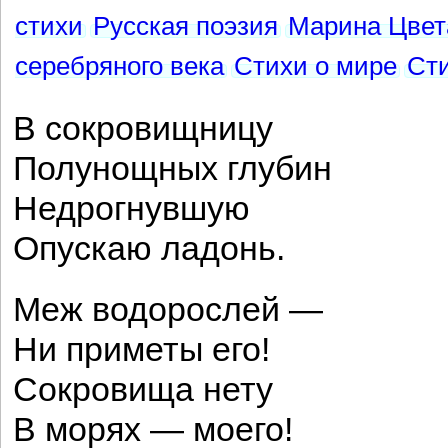
стихи
Русская поэзия
Марина Цвет
серебряного века
Стихи о мире
Сти
В сокровищницу
Полунощных глубин
Недрогнувшую
Опускаю ладонь.
Меж водорослей —
Ни приметы его!
Сокровища нету
В морях — моего!