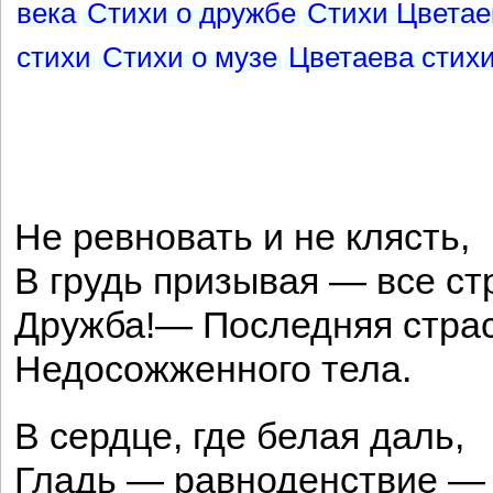
века
Стихи о дружбе
Стихи Цветае
стихи
Стихи о музе
Цветаева стих
Не ревновать и не клясть,
В грудь призывая — все ст
Дружба!— Последняя стра
Недосожженного тела.
В сердце, где белая даль,
Гладь — равноденствие —