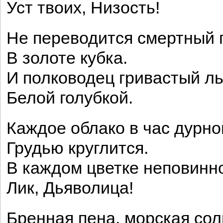
Уст твоих, Низость!
Не переводится смертный 
В золоте кубка.
И полководец гривастый л
Белой голубкой.
Каждое облако в час дурн
Грудью круглится.
В каждом цветке неповинн
Лик, Дьяволица!
Бренная пена, морская со