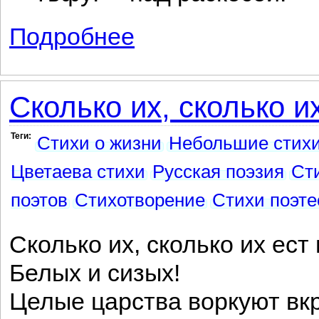
Подробнее
о Ханский полон...
Сколько их, сколько их
Теги:
Стихи о жизни
Небольшие стих
Цветаева стихи
Русская поэзия
Ст
поэтов
Стихотворение
Стихи поэте
Сколько их, сколько их ест 
Белых и сизых!
Целые царства воркуют вк