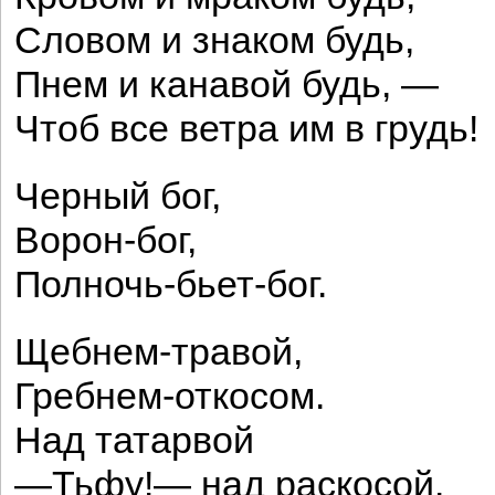
Словом и знаком будь,
Пнем и канавой будь, —
Чтоб все ветра им в грудь!
Черный бог,
Ворон-бог,
Полночь-бьет-бог.
Щебнем-травой,
Гребнем-откосом.
Над татарвой
—Тьфу!— над раскосой.