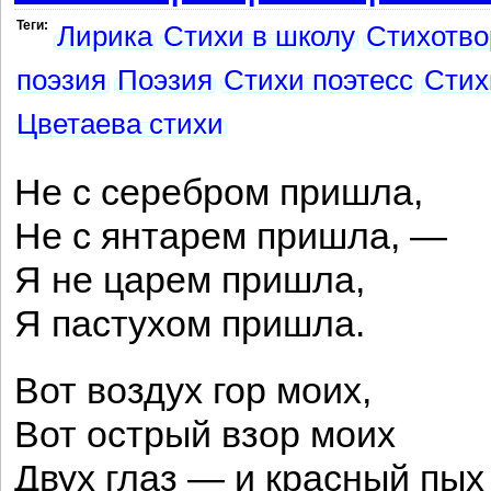
Теги:
Лирика
Стихи в школу
Стихотво
поэзия
Поэзия
Стихи поэтесс
Стих
Цветаева стихи
Не с серебром пришла,
Не с янтарем пришла, —
Я не царем пришла,
Я пастухом пришла.
Вот воздух гор моих,
Вот острый взор моих
Двух глаз — и красный пых