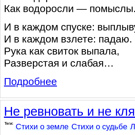
Как водоросли — помыслы
И в каждом спуске: выплыв
И в каждом взлете: падаю.
Рука как свиток выпала,
Разверстая и слабая…
Подробнее
о Ломающимся голосом...
Не ревновать и не кляс
Теги:
Стихи о земле
Стихи о судьбе
Л