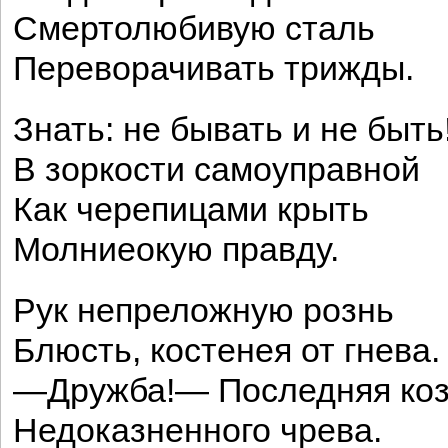
Смертолюбивую сталь
Переворачивать трижды.
Знать: не бывать и не быть
В зоркости самоуправной
Как черепицами крыть
Молниеокую правду.
Рук непреложную рознь
Блюсть, костенея от гнева.
—Дружба!— Последняя ко
Недоказненного чрева.