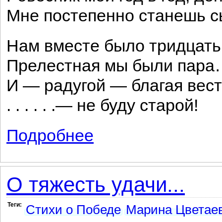
Мне постепенно станешь 
Нам вместе было тридцать
Прелестная мы были пар
И — радугой — благая вест
. . . . . .— не буду старой!
Подробнее
о Твои ... черты...
О тяжесть удачи...
Теги:
Стихи о Победе
Марина Цветаев