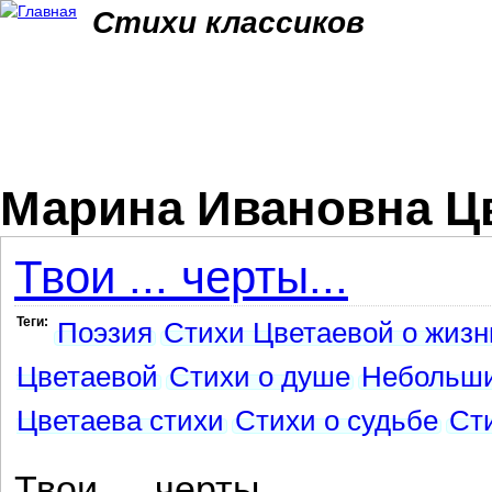
Jum
Стихи классиков
Марина Ивановна Ц
Твои ... черты...
Теги:
Поэзия
Стихи Цветаевой о жизн
Цветаевой
Стихи о душе
Небольши
Цветаева стихи
Стихи о судьбе
Ст
Твои … черты,