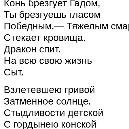
Конь брезгует Гадом,
Ты брезгуешь гласом
Победным.— Тяжелым сма
Стекает кровища.
Дракон спит.
На всю свою жизнь
Сыт.
Взлетевшею гривой
Затменное солнце.
Стыдливости детской
С гордынею конской