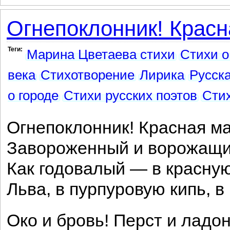
Огнепоклонник! Красна
Теги:
Марина Цветаева стихи
Стихи о
века
Стихотворение
Лирика
Русск
о городе
Стихи русских поэтов
Стих
Огнепоклонник! Красная ма
Завороженный и ворожащи
Как годовалый — в красную
Льва, в пурпуровую кипь, 
Око и бровь! Перст и ладон