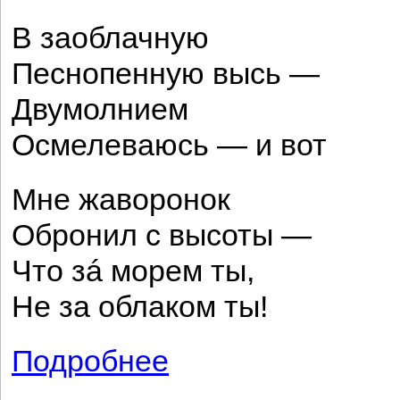
В заоблачную
Песнопенную высь —
Двумолнием
Осмелеваюсь — и вот
Мне жаворонок
Обронил с высоты —
Что зá морем ты,
Не за облаком ты!
Подробнее
о В сокровищницу...