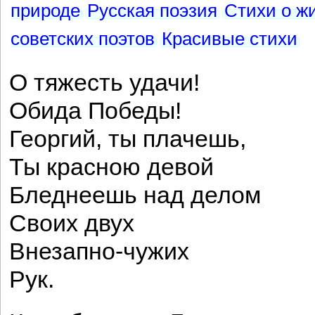
природе
Русская поэзия
Стихи о ж
советских поэтов
Красивые стихи
О тяжесть удачи!
Обида Победы!
Георгий, ты плачешь,
Ты красною девой
Бледнеешь над делом
Своих двух
Внезапно-чужих
Рук.