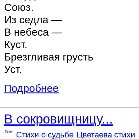
Союз.
Из седла —
В небеса —
Куст.
Брезгливая грусть
Уст.
Подробнее
о О тяжесть удачи...
В сокровищницу...
Теги:
Стихи о судьбе
Цветаева стихи