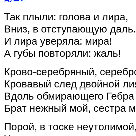
Так плыли: голова и лира,
Вниз, в отступающую даль.
И лира уверяла: мира!
А губы повторяли: жаль!
Крово-серебряный, сереб
Кровавый след двойной ли
Вдоль обмирающего Гебра
Брат нежный мой, сестра м
Порой, в тоске неутолимой