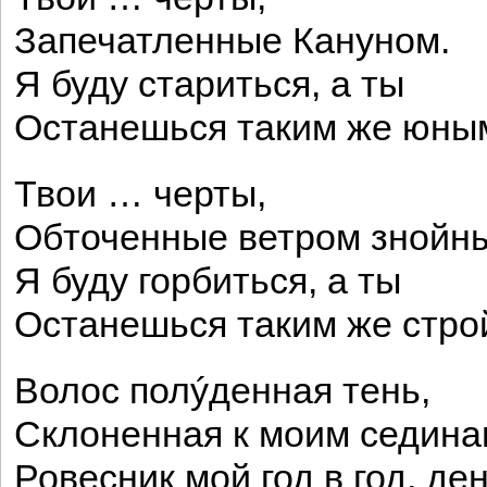
Запечатленные Кануном.
Я буду стариться, а ты
Останешься таким же юны
Твои … черты,
Обточенные ветром знойн
Я буду горбиться, а ты
Останешься таким же стро
Волос полýденная тень,
Склоненная к моим седин
Ровесник мой год в год, ден