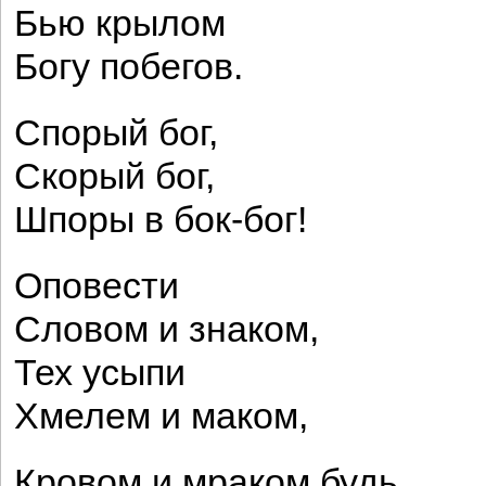
Бью крылом
Богу побегов.
Спорый бог,
Скорый бог,
Шпоры в бок-бог!
Оповести
Словом и знаком,
Тех усыпи
Хмелем и маком,
Кровом и мраком будь,