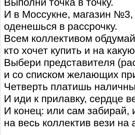
Выполни точка в точку.
И в Моссукне, магазин №3,
оденешься в рассрочку.
Всем коллективом обдума
кто хочет купить и на какую
Выбери представителя (рас
и со списком желающих пр
Четверть платишь наличным
И иди к прилавку, сердце в
И конец: или сам забирай, 
на весь коллектив вези на