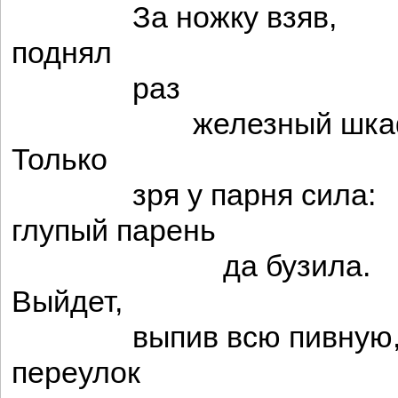
За ножку взяв,
поднял
раз
железный шка
Только
зря у парня сила:
глупый парень
да бузила.
Выйдет,
выпив всю пивную,
переулок