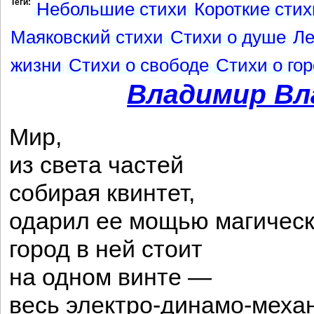
Теги:
Небольшие стихи
Короткие стих
Маяковский стихи
Стихи о душе
Ле
жизни
Стихи о свободе
Стихи о го
Владимир Вл
Мир,
из света частей
собирая квинтет,
одарил ее мощью магичес
город в ней стоит
на одном винте —
весь электро-динамо-меха