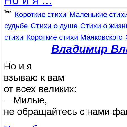
Но и я ...
Теги:
Короткие стихи
Маленькие стих
судьбе
Стихи о душе
Стихи о жизн
стихи
Короткие стихи Маяковского
Владимир Вл
Но и я
взываю к вам
от всех великих:
—Милые,
не обращайтесь с нами ф
о Но и я ...