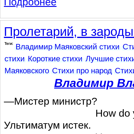
Подробнее
Пролетарий, в зароды
Теги:
Владимир Маяковский стихи
Ст
стихи
Короткие стихи
Лучшие стих
Маяковского
Стихи про народ
Стих
Владимир Вл
—Мистер министр?
How do you 
Ультиматум истек.