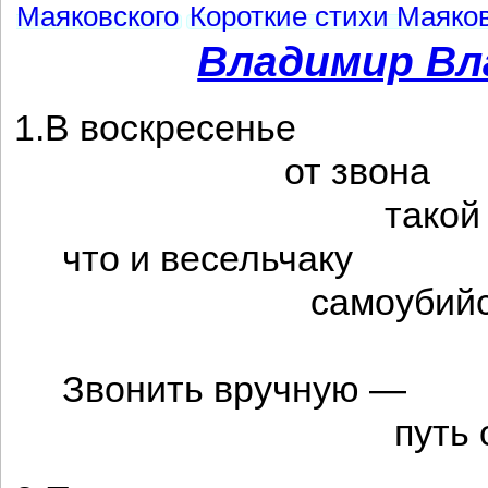
Маяковского
Короткие стихи Маяков
Владимир Вл
1.В воскресенье
от звона
такой шу
что и весельчаку
самоубийст
идет на
Звонить вручную —
путь околь