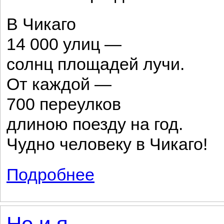
В Чикаго
14 000 улиц —
солнц площадей лучи.
От каждой —
700 переулков
длиною поезду на год.
Чудно человеку в Чикаго!
Подробнее
о Америка