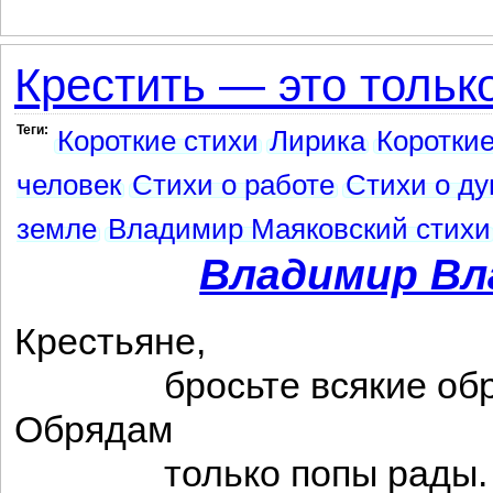
Крестить — это тольк
Теги:
Короткие стихи
Лирика
Короткие
человек
Стихи о работе
Стихи о д
земле
Владимир Маяковский стихи
Владимир Вл
Крестьяне,
бросьте всякие обр
Обрядам
только попы рады.