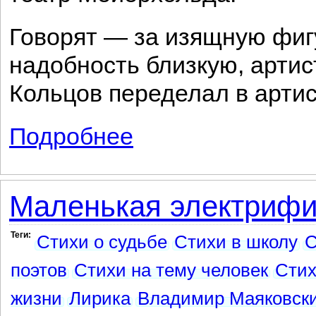
Говорят — за изящную фигу
надобность близкую, арти
Кольцов переделал в артис
Подробнее
о Говорят...
Маленькая электрифи
Теги:
Стихи о судьбе
Стихи в школу
С
поэтов
Стихи на тему человек
Стих
жизни
Лирика
Владимир Маяковски