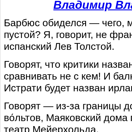
Владимир Вл
Барбюс обиделся — чего, м
пустой? Я, говорит, не фра
испанский Лев Толстой.
Говорят, что критики назв
сравнивать не с кем! И ба
Истрати будет назван ирл
Говорят — из-за границы д
во́льтов, Маяковский дома
театр Мейерхольда.