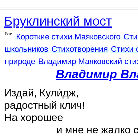
Бруклинский мост
Теги:
Короткие стихи Маяковского
Сти
школьников
Стихотворения
Стихи 
природе
Владимир Маяковский сти
Владимир Вл
Издай, Кули́дж,
радостный клич!
На хорошее
и мне не жалко сл