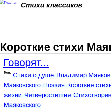
Jum
Стихи классиков
Короткие стихи Мая
Говорят...
Теги:
Стихи о душе
Владимир Маяков
Маяковского
Поэзия
Короткие стих
жизни
Четверостишие
Стихотворе
Маяковского