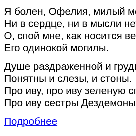
Я болен, Офелия, милый мо
Ни в сердце, ни в мысли не
О, спой мне, как носится в
Его одинокой могилы.
Душе раздраженной и груд
Понятны и слезы, и стоны.
Про иву, про иву зеленую с
Про иву сестры Дездемоны
Подробнее
о Я болен, Офелия, милый мой друг!..