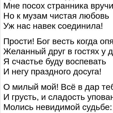
Мне посох странника вручи
Но к музам чистая любовь
Уж нас навек соединила!
Прости! Бог весть когда опя
Желанный друг в гостях у д
Я счастье буду воспевать
И негу праздного досуга!
О милый мой! Всё в дар т
И грусть, и сладость упова
Молись невидимой судьбе: