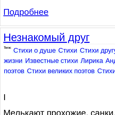
Подробнее
о Лутковскому
Незнакомый друг
Теги:
Стихи о душе
Стихи
Стихи друг
жизни
Известные стихи
Лирика
Ан
поэтов
Стихи великих поэтов
Стихи
I
Мелькают прохожие, санк