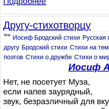
Подробнее
Другу-стихотворцу
Теги:
Иосиф Бродский стихи
Русская 
другу
Бродский стихи
Стихи на тем
поэтов
Стихи о дружбе
Стихи о ми
Иосиф А
Нет, не посетует Муза,
если напев заурядный,
звук, безразличный для вку