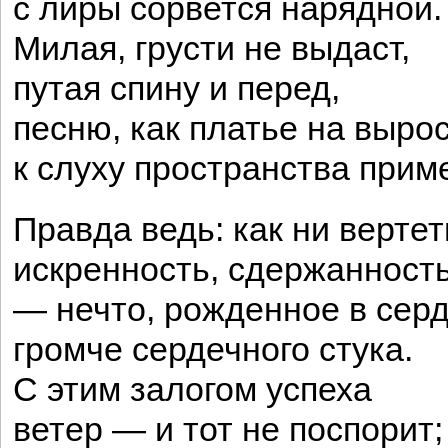
с лиры сорвется нарядной.
Милая, грусти не выдаст,
путая спину и перед,
песню, как платье на вырос
к слуху пространства прим
Правда ведь: как ни вертет
искренность, сдержанность
— нечто, рожденное в серд
громче сердечного стука.
С этим залогом успеха
ветер — и тот не поспорит;