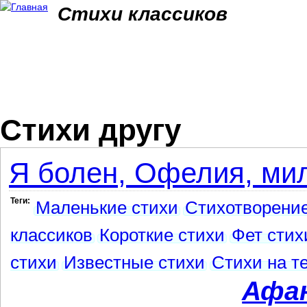
Jum
Стихи классиков
Стихи другу
Я болен, Офелия, мил
Теги:
Маленькие стихи
Стихотворени
классиков
Короткие стихи
Фет стих
стихи
Известные стихи
Стихи на т
Афа