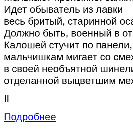
Идет обыватель из лавки
весь бритый, старинной о
Должно быть, военный в от
Калошей стучит по панели,
мальчишкам мигает со сме
в своей необъятной шинел
отделанной выцветшим ме
II
Подробнее
о Незнакомый друг