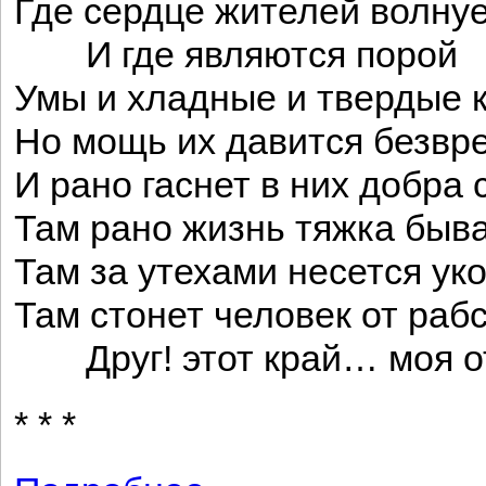
Где сердце жителей волну
И где являются порой
Умы и хладные и твердые 
Но мощь их давится безвр
И рано гаснет в них добра
Там рано жизнь тяжка быв
Там за утехами несется ук
Там стонет человек от рабс
Друг! этот край… моя от
* * *
о Жалобы турка