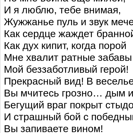
И я люблю, тебе внимая,
Жужжанье пуль и звук мече
Как сердце жаждет бранно
Как дух кипит, когда порой
Мне хвалит ратные забавы
Мой беззаботливый герой!
Прекрасный вид! В весель
Вы мчитесь грозно… дым и
Бегущий враг покрыт стыд
И страшный бой с победны
Вы запиваете вином!