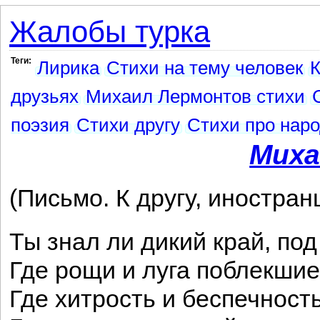
Жалобы турка
Теги:
Лирика
Стихи на тему человек
К
друзьях
Михаил Лермонтов стихи
поэзия
Стихи другу
Стихи про нар
Миха
(Письмо. К другу, иностран
Ты знал ли дикий край, по
Где рощи и луга поблекшие
Где хитрость и беспечност