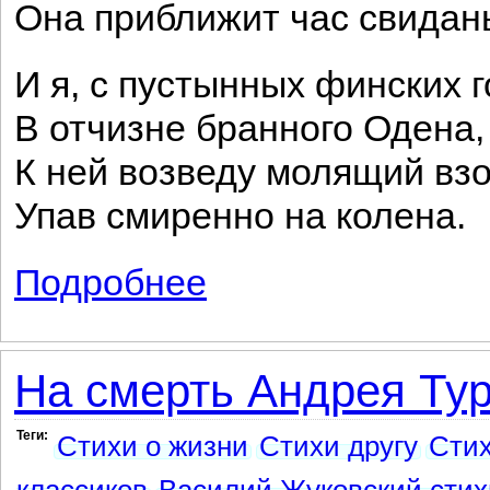
Она приближит час свидан
И я, с пустынных финских г
В отчизне бранного Одена,
К ней возведу молящий взо
Упав смиренно на колена.
Подробнее
о К Кюхельбекеру
На смерть Андрея Ту
Теги:
Стихи о жизни
Стихи другу
Стих