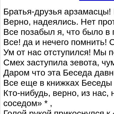
Братья-друзья арзамасцы!
Верно, надеялись. Нет про
Все позабыл я, что было в
Все! да и нечего помнить! С
Ум от нас отступился! Мы 
Смех заступила зевота, чу
Даром что эта Беседа давн
Все еще в книжках Беседы 
Кто-нибудь, верно, из нас
соседом» * ,
Голой рукой прикоснулся к