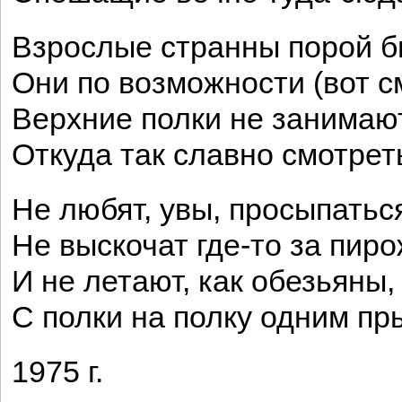
Взрослые странны порой б
Они по возможности (вот с
Верхние полки не занимают
Откуда так славно смотреть
Не любят, увы, просыпатьс
Не выскочат где-то за пир
И не летают, как обезьяны,
С полки на полку одним пр
1975 г.