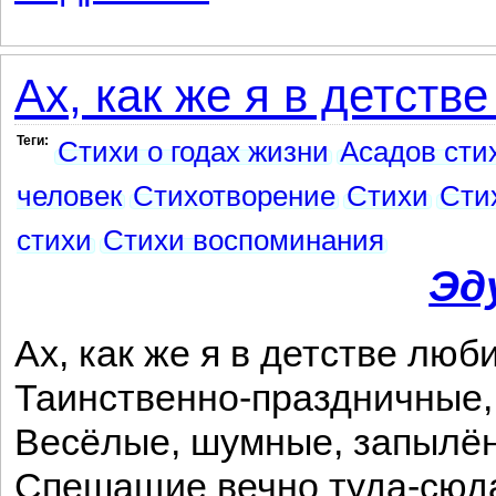
Ах, как же я в детств
Теги:
Стихи о годах жизни
Асадов сти
человек
Стихотворение
Стихи
Сти
стихи
Стихи воспоминания
Эд
Ах, как же я в детстве люб
Таинственно-праздничные,
Весёлые, шумные, запылё
Спешащие вечно туда-сюд