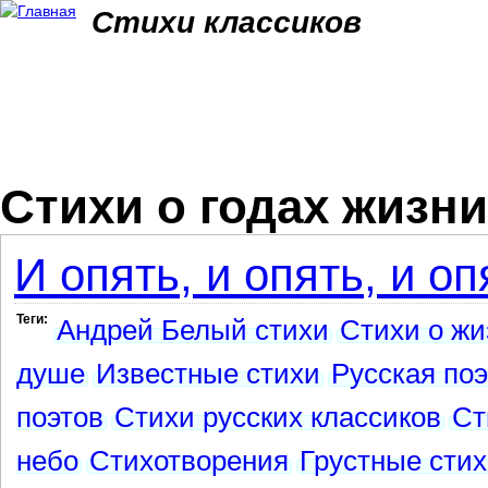
Jum
Стихи классиков
Стихи о годах жизни
И опять, и опять, и опя
Теги:
Андрей Белый стихи
Стихи о жи
душе
Известные стихи
Русская по
поэтов
Стихи русских классиков
Ст
небо
Стихотворения
Грустные сти