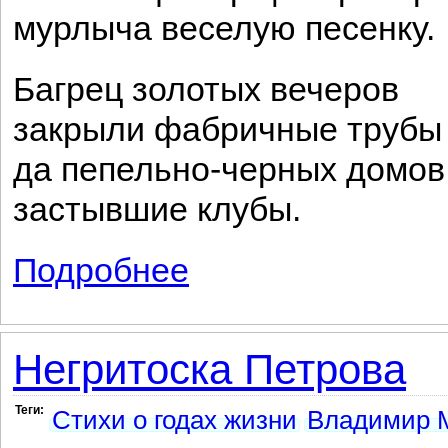
мурлыча веселую песенку.
Багрец золотых вечеров
закрыли фабричные трубы
да пепельно-черных домов
застывшие клубы.
Подробнее
о На окраине города
Негритоска Петрова
Теги:
Стихи о годах жизни
Владимир М