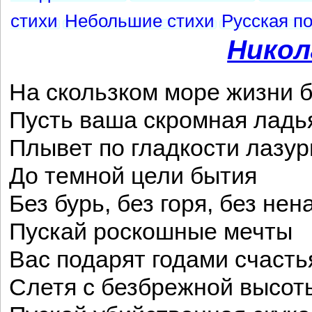
стихи
Небольшие стихи
Русская п
Никол
На скользком море жизни 
Пусть ваша скромная ладь
Плывет по гладкости лазу
До темной цели бытия
Без бурь, без горя, без не
Пускай роскошные мечты
Вас подарят годами счасть
Слетя с безбрежной высо