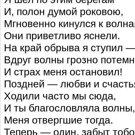
И, полон думой роковою,
Мгновенно кинулся к волна
Они приветливо яснели.
На край обрыва я ступил 
Вдруг волны грозно потемн
И страх меня остановил!
Поздней — любви и счасть
Ходили часто мы сюда,
И ты благословляла волны,
Меня отвергшие тогда.
Теперь — один, забыт тобо