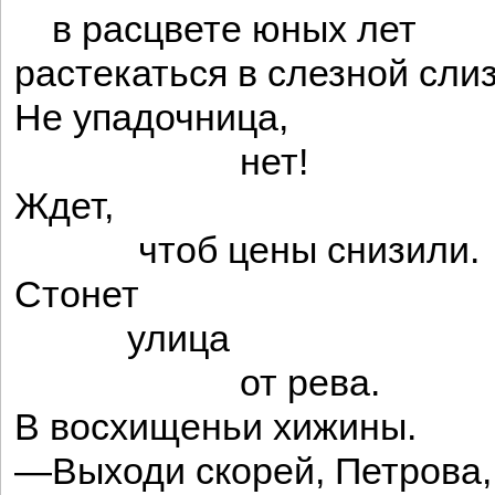
в расцвете юных лет
растекаться в слезной сли
Не упадочница,
нет!
Ждет,
чтоб цены снизили.
Стонет
улица
от рева.
В восхищеньи хижины.
—Выходи скорей, Петрова