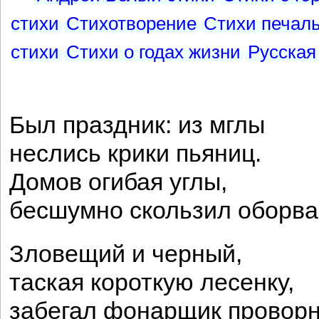
стихи
Стихотворение
Стихи печал
стихи
Стихи о годах жизни
Русская
Был праздник: из мглы
неслись крики пьяниц.
Домов огибая углы,
бесшумно скользил оборва
Зловещий и черный,
таская короткую лесенку,
забегал фонарщик провор