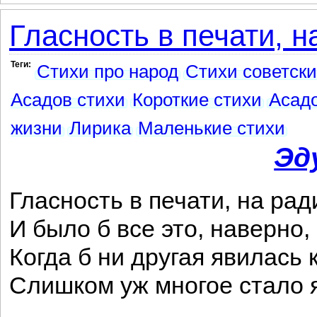
Гласность в печати, на
Теги:
Стихи про народ
Стихи советски
Асадов стихи
Короткие стихи
Асадо
жизни
Лирика
Маленькие стихи
Эд
Гласность в печати, на рад
И было б все это, наверно,
Когда б ни другая явилась 
Слишком уж многое стало 