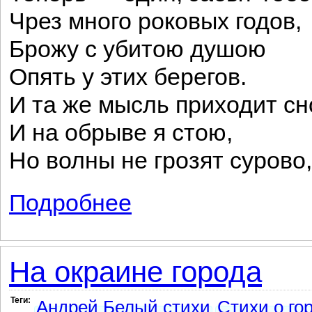
Чрез много роковых годов,
Брожу с убитою душою
Опять у этих берегов.
И та же мысль приходит с
И на обрыве я стою,
Но волны не грозят сурово,
Подробнее
о Давно — отвергнутый тобою...
На окраине города
Теги:
Андрей Белый стихи
Стихи о го