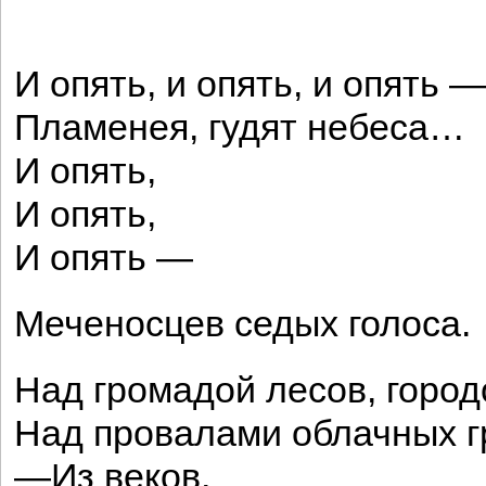
И опять, и опять, и опять —
Пламенея, гудят небеса…
И опять,
И опять,
И опять —
Меченосцев седых голоса.
Над громадой лесов, город
Над провалами облачных 
—Из веков,