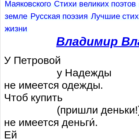
Маяковского
Стихи великих поэтов
земле
Русская поэзия
Лучшие стих
жизни
Владимир Вл
У Петровой
у Надежды
не имеется одежды.
Чтоб купить
(пришли деньки!)
не имеется деньги́.
Ей