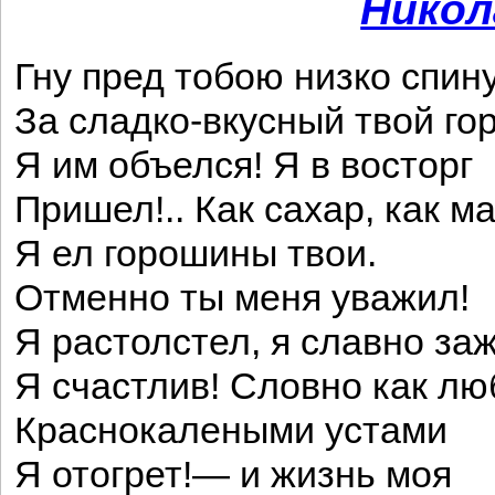
Никол
Гну пред тобою низко спин
За сладко-вкусный твой гор
Я им объелся! Я в восторг
Пришел!.. Как сахар, как м
Я ел горошины твои.
Отменно ты меня уважил!
Я растолстел, я славно за
Я счастлив! Словно как лю
Краснокалеными устами
Я отогрет!— и жизнь моя