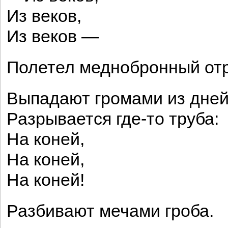
Из веков,
Из веков —
Полетел меднобронный отр
Выпадают громами из дне
Разрывается где-то труба:
На коней,
На коней,
На коней!
Разбивают мечами гроба.