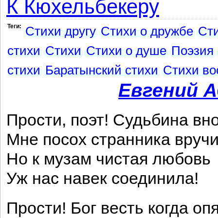
К Кюхельбекеру
Теги:
Стихи другу
Стихи о дружбе
Сти
стихи
Стихи
Стихи о душе
Поэзия
стихи
Баратынский стихи
Стихи во
Евгений 
Прости, поэт! Судьбина вн
Мне посох странника вручи
Но к музам чистая любовь
Уж нас навек соединила!
Прости! Бог весть когда опя