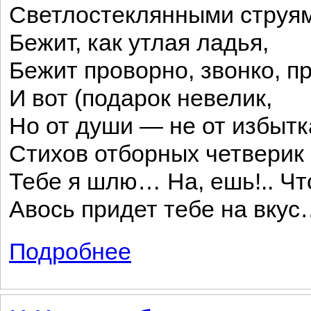
Светлостеклянными струя
Бежит, как утлая ладья,
Бежит проворно, звонко, п
И вот (подарок невелик,
Но от души — не от избытк
Стихов отборных четверик
Тебе я шлю… На, ешь!.. Что
Авось придет тебе на вку
Подробнее
о Послание к соседу