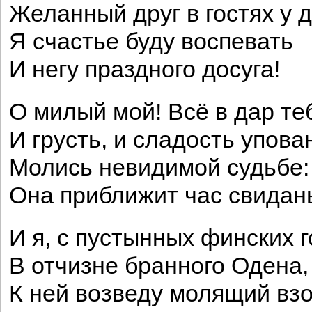
Желанный друг в гостях у д
Я счастье буду воспевать
И негу праздного досуга!
О милый мой! Всё в дар т
И грусть, и сладость упова
Молись невидимой судьбе:
Она приближит час свидан
И я, с пустынных финских г
В отчизне бранного Одена,
К ней возведу молящий взо