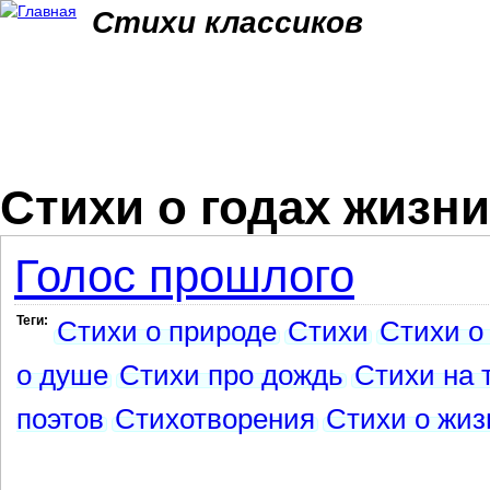
Jum
Стихи классиков
Стихи о годах жизни
Голос прошлого
Теги:
Стихи о природе
Стихи
Стихи о
о душе
Стихи про дождь
Стихи на 
поэтов
Стихотворения
Стихи о жиз