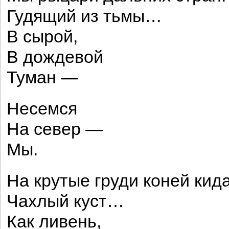
Гудящий из тьмы…
В сырой,
В дождевой
Туман —
Несемся
На север —
Мы.
На крутые груди коней кид
Чахлый куст…
Как ливень,