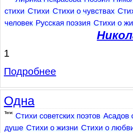
стихи
Стихи
Стихи о чувствах
Стих
человек
Русская поэзия
Стихи о ж
Никол
1
Подробнее
о Извозчик
Одна
Теги:
Стихи советских поэтов
Асадов 
душе
Стихи о жизни
Стихи о любв