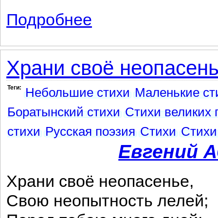
Подробнее
о Голос прошлого
Храни своё неопасенье
Теги:
Небольшие стихи
Маленькие ст
Боратынский стихи
Стихи великих 
стихи
Русская поэзия
Стихи
Стихи
Евгений 
Храни своё неопасенье,
Свою неопытность лелей;