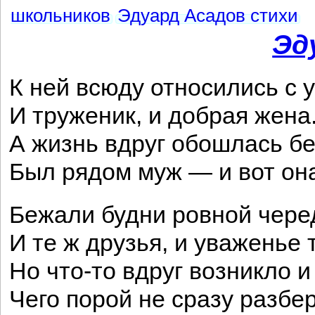
школьников
Эдуард Асадов стихи
Эд
К ней всюду относились с
И труженик, и добрая жена
А жизнь вдруг обошлась бе
Был рядом муж — и вот о
Бежали будни ровной чере
И те ж друзья, и уваженье 
Но что-то вдруг возникло и
Чего порой не сразу разбе