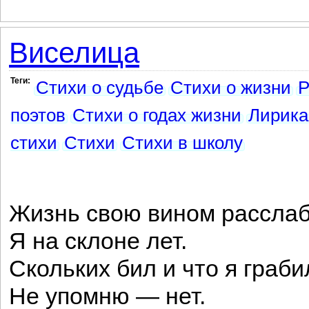
Виселица
Теги:
Стихи о судьбе
Стихи о жизни
Р
поэтов
Стихи о годах жизни
Лирика
стихи
Стихи
Стихи в школу
Жизнь свою вином рассла
Я на склоне лет.
Скольких бил и что я граби
Не упомню — нет.