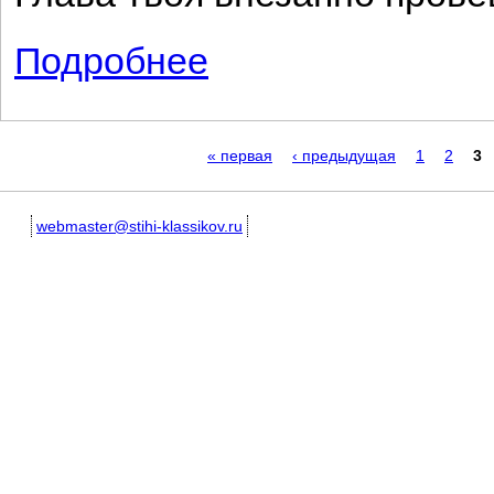
Подробнее
о Череп
Страницы
« первая
‹ предыдущая
1
2
3
webmaster@stihi-klassikov.ru