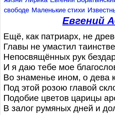
свободе
Маленькие стихи
Известн
Евгений 
Ещё, как патриарх, не древ
Главы не умастил таинств
Непосвящённых рук бездар
И я даю тебе мое благосло
Во знаменье ином, о дева 
Под этой розою главой скло
Подобие цветов царицы ар
В залог румяных дней и до