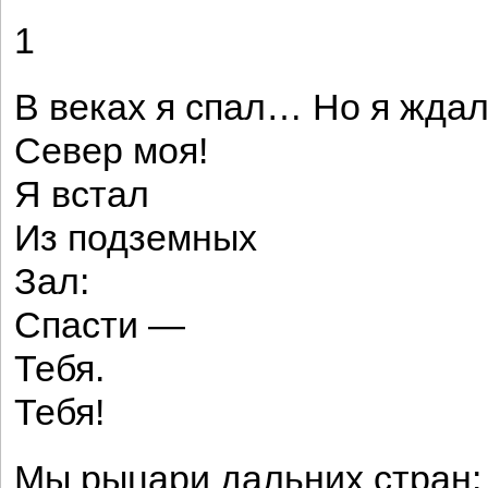
1
В веках я спал… Но я ждал
Север моя!
Я встал
Из подземных
Зал:
Спасти —
Тебя.
Тебя!
Мы рыцари дальних стран: 