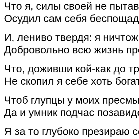
Что я, силы своей не пытав
Осудил сам себя беспоща
И, лениво твердя: я ничтож
Добровольно всю жизнь пр
Что, доживши кой-как до т
Не скопил я себе хоть бога
Чтоб глупцы у моих пресмы
Да и умник подчас позавид
Я за то глубоко презираю с