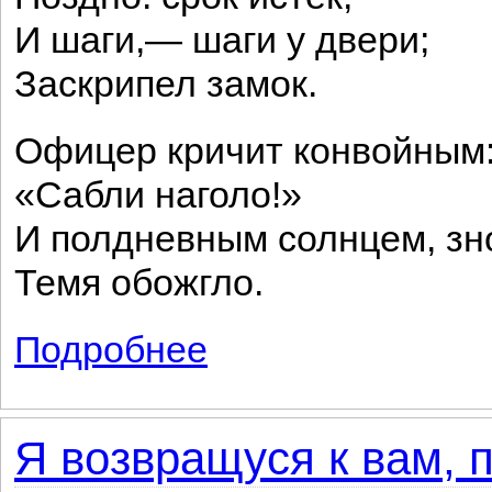
И шаги,— шаги у двери;
Заскрипел замок.
Офицер кричит конвойным
«Сабли наголо!»
И полдневным солнцем, зн
Темя обожгло.
Подробнее
о Виселица
Я возвращуся к вам, п