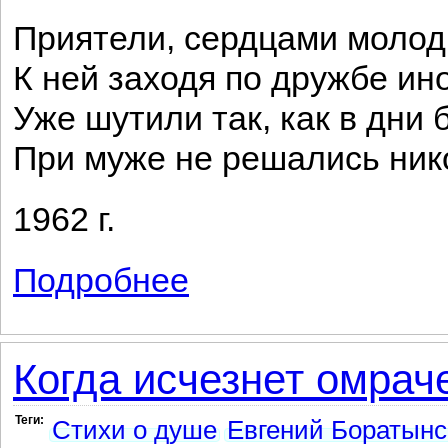
Приятели, сердцами молод
К ней заходя по дружбе ино
Уже шутили так, как в дни
При муже не решались ник
1962 г.
Подробнее
о Одна
Когда исчезнет омраче
Теги:
Стихи о душе
Евгений Боратынс