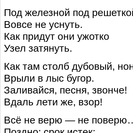
Под железной под решетко
Вовсе не уснуть.
Как придут они ужотко
Узел затянуть.
Как там столб дубовый, но
Врыли в лыс бугор.
Заливайся, песня, звонче!
Вдаль лети же, взор!
Всё не верю — не поверю
Поздно: срок истек;