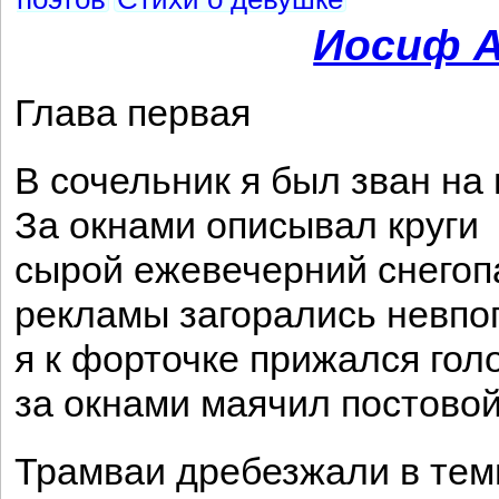
Иосиф А
Глава первая
В сочельник я был зван на 
За окнами описывал круги
сырой ежевечерний снегоп
рекламы загорались невпо
я к форточке прижался гол
за окнами маячил постовой
Трамваи дребезжали в тем