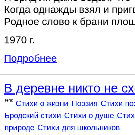
Когда однажды взял и приг
Родное слово к брани пло
1970 г.
Подробнее
о О скверном и святом
В деревне никто не схо
Теги:
Стихи о жизни
Поэзия
Стихи по
Бродский стихи
Стихи о душе
Стих
природе
Стихи для школьников