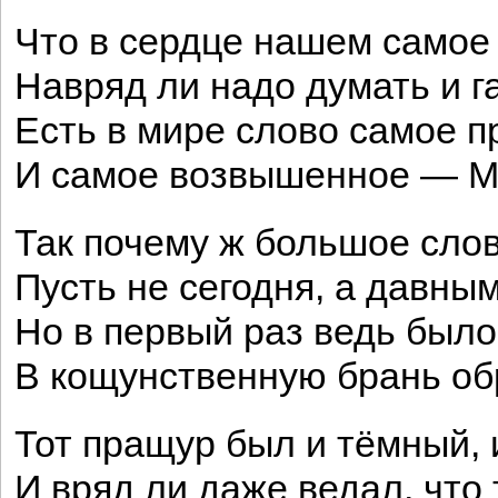
Что в сердце нашем самое
Навряд ли надо думать и г
Есть в мире слово самое п
И самое возвышенное — М
Так почему ж большое слов
Пусть не сегодня, а давны
Но в первый раз ведь было 
В кощунственную брань о
Тот пращур был и тёмный, 
И вряд ли даже ведал, что 