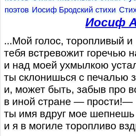
поэтов
Иосиф Бродский стихи
Стих
Иосиф А
...Мой голос, торопливый и
тебя встревожит горечью н
и над моей ухмылкою уста
ты склонишься с печалью 
и, может быть, забыв про в
в иной стране — прости!— 
ты имя вдруг мое шепнешь
и я в могиле торопливо взд