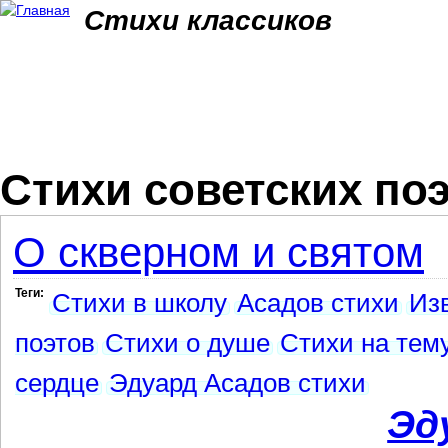
Jum
Стихи классиков
Стихи советских по
О скверном и святом
Теги:
Стихи в школу
Асадов стихи
Из
поэтов
Стихи о душе
Стихи на тем
сердце
Эдуард Асадов стихи
Эд