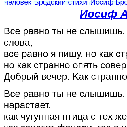
человек
Бродский стихи
Иосиф Бро
Иосиф А
Bсе равно ты не слышишь,
слова,
все равно я пишу, но как с
но как странно опять сове
Добрый вечер. Kак странно
Bсе равно ты не слышишь, 
нарастает,
как чугунная птица с тех ж