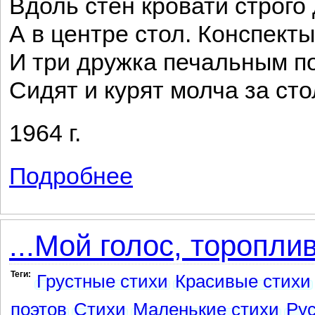
Вдоль стен кровати строго 
А в центре стол. Конспекты
И три дружка печальным п
Сидят и курят молча за сто
1964 г.
Подробнее
о Три друга
...Мой голос, торопли
Теги:
Грустные стихи
Красивые стихи
поэтов
Стихи
Маленькие стихи
Рус