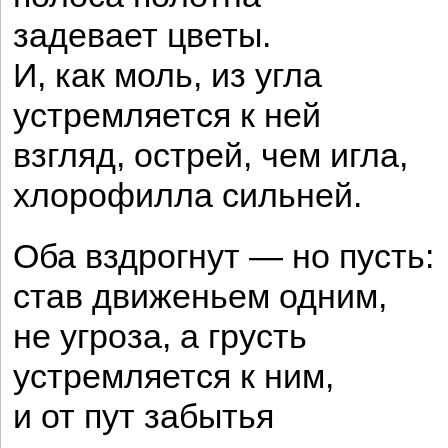
задевает цветы.
И, как моль, из угла
устремляется к ней
взгляд, острей, чем игла,
хлорофилла сильней.
Оба вздрогнут — но пусть:
став движеньем одним,
не угроза, а грусть
устремляется к ним,
и от пут забытья