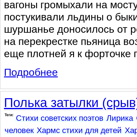
вагоны громыхали на мосту
постукивали льдины о быки
шуршанье доносилось от р
на перекрестке пьяница во
еще плотней я к форточке 
Подробнее
о Зофья (поэма)
Полька затылки (срыв
Теги:
Стихи советских поэтов
Лирика
человек
Хармс стихи для детей
Ха