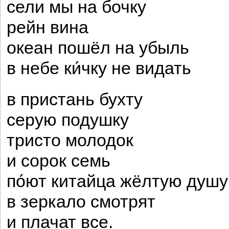
сели мы на бочку
рейн вина
океан пошёл на убыль
в небе ки́чку не видать
в пристань бухту
серую подушку
тристо молодок
и сорок семь
по́ют китайца жёлтую душу
в зеркало смотрят
и плачат все.