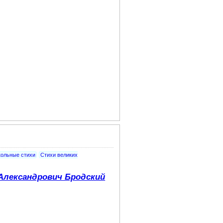
ольные стихи
Стихи великих
Александрович Бродский