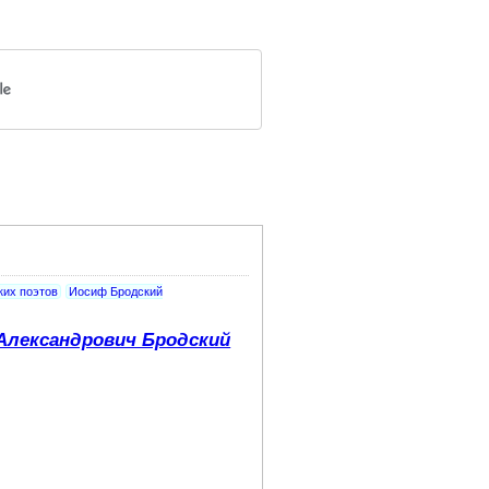
ких поэтов
Иосиф Бродский
Александрович Бродский