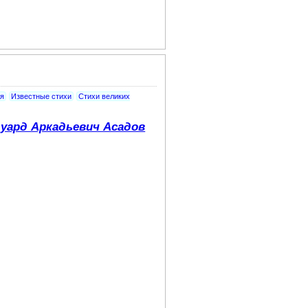
я
Известные стихи
Стихи великих
уард Аркадьевич Асадов