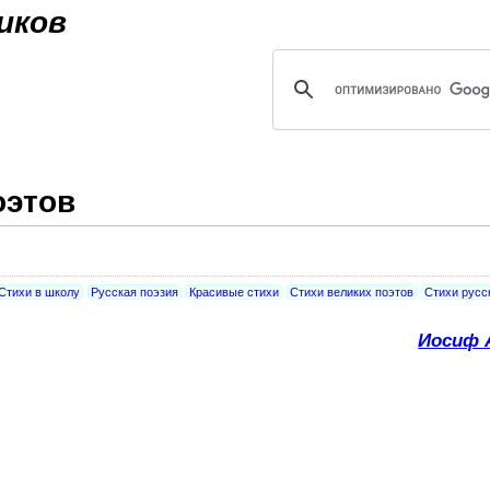
Jump to navigation
иков
оэтов
Стихи в школу
Русская поэзия
Красивые стихи
Стихи великих поэтов
Стихи русс
Иосиф 