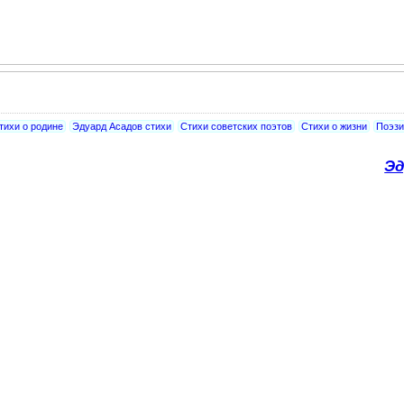
тихи о родине
Эдуард Асадов стихи
Стихи советских поэтов
Стихи о жизни
Поэзи
Эд