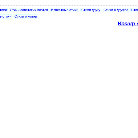
тихи
Стихи советских поэтов
Известные стихи
Стихи другу
Стихи о дружбе
Сти
е стихи
Стихи о жизни
Иосиф 