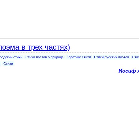
поэма в трех частях)
родский стихи
Стихи поэтов о природе
Короткие стихи
Стихи русских поэтов
Сти
и
Стихи
Иосиф 