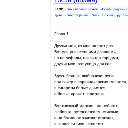
Теги:
Стихи великих поэтов
Иосиф Бродский с
душе
Стихотворения
Стихи
Поэзия
Грустны
Глава 1
Друзья мои, ко мне на этот раз.
Вот улица с осенними дворцами,
но не асфальт, покрытая торцами,
друзья мои, вот улица для вас.
Здесь бедные любовники, легки,
под вечер в парикмахерских толпятся,
и сигареты белые дымятся,
и белые дрожат воротники.
Вот книжный магазин, но небогат
любовью, путешествием, стихами,
и на балконах звякают стаканы,
и занавеси тихо шелестят.