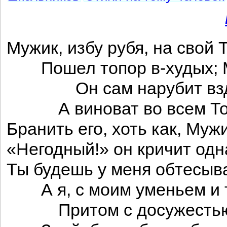
Мужик, избу рубя, на свой 
Пошел топор в-худых; М
Он сам нарубит взд
А виноват во всем То
Бранить его, хоть как, Муж
«Негодный!» он кричит одн
Ты будешь у меня обтесыва
А я, с моим уменьем и 
Притом с досужестью