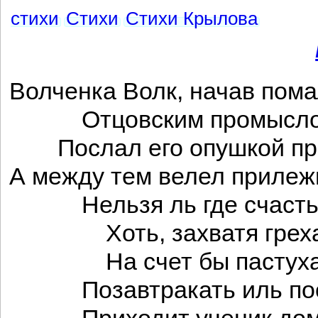
стихи
Стихи
Стихи Крылова
Волченка Волк, начав пома
Отцовским промыслом 
Послал его опушкой про
А между тем велел прилеж
Нельзя ль где счастья 
Хоть, захватя греха
На счет бы пастух
Позавтракать иль поо