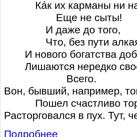
Ка́к их карманы ни на
Еще не сыты!
И даже до того,
Что, без пути алка
И нового богатства доб
Лишаются нередко сво
Всего.
Вон, бывший, например, то
Пошел счастливо торг
Расторговался в пух. Тут, 
Подробнее
о Фортуна и нищий