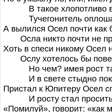
В такое хлопотливо в
Тучегонитель оплоша
А вылился Осел почти как 
Осла никто почти не пр
Хоть в спеси никому Осел н
Ослу хотелось бы повел
Но чем? имея рост та
И в свете стыдно пока
Пристал к Юпитеру Осел с
И росту стал просить 
«Помилуй», говорит: «как 