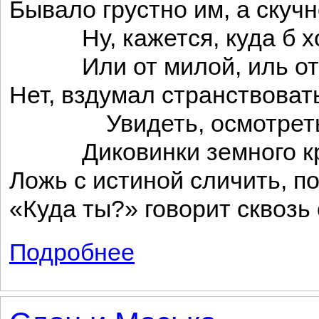
Бывало грустно им, а скуч
Ну, кажется, куда б хо
Или от милой, иль от 
Нет, вздумал странствоват
Увидеть, осмотрет
Диковинки земного кр
Ложь с истиной сличить, п
«Куда ты?» говорит сквозь 
Подробнее
о Два голубя