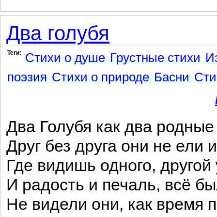
Два голубя
Теги:
Стихи о душе
Грустные стихи
И
поэзия
Стихи о природе
Басни
Сти
Два Голубя как два родные
Друг без друга они не ели и
Где видишь одного, другой 
И радость и печаль, всё б
Не видели они, как время 