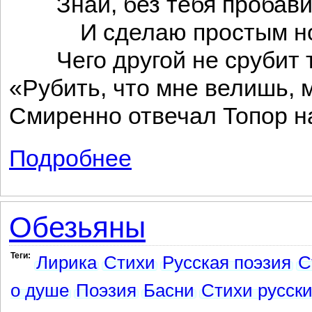
Знай, без тебя пробави
И сделаю простым но
Чего другой не срубит 
«Рубить, что мне велишь, 
Смиренно отвечал Топор на
Подробнее
о Крестьянин и топор
Обезьяны
Теги:
Лирика
Стихи
Русская поэзия
С
о душе
Поэзия
Басни
Стихи русски