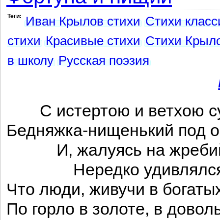
Теги:
Иван Крылов стихи
Стихи класс
стихи
Красивые стихи
Стихи Крыл
в школу
Русская поэзия
С истертою и ветхою с
Бедняжка-нищенький под о
И, жалуясь на жребий
Нередко удивлялся
Что люди, живучи в богаты
По горло в золоте, в довол