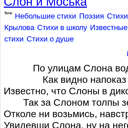
Слон и Моська
Теги:
Небольшие стихи
Поэзия
Стихи
Крылова
Стихи в школу
Известные
стихи
Стихи о душе
По улицам Слона вод
Как видно напоказ
Известно, что Слоны в дик
Так за Слоном толпы зе
Отколе ни возьмись, навст
Увидевши Слона, ну на нег