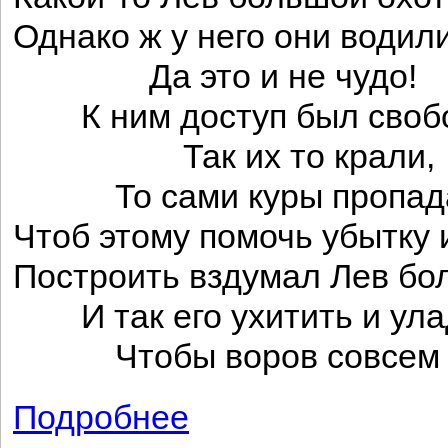
Однако ж у него они водили
Да это и не чудо!
К ним доступ был свобо
Так их то крали,
То сами куры пропада
Чтоб этому помочь убытку 
Построить вздумал Лев бо
И так его ухитить и ула
Чтобы воров совсем о
Подробнее
о Лиса-строитель