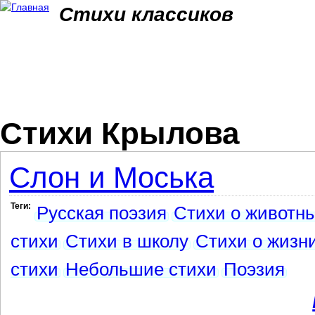
Jum
Стихи классиков
Стихи Крылова
Слон и Моська
Теги:
Русская поэзия
Стихи о животн
стихи
Стихи в школу
Стихи о жизн
стихи
Небольшие стихи
Поэзия