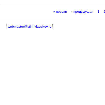
Страницы
« первая
‹ предыдущая
1
webmaster@stihi-klassikov.ru