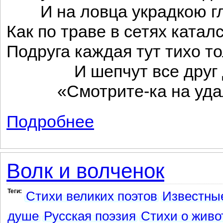
И на ловца украдкою гл
Как по траве в сетях каталс
Подруга каждая тут тихо то
И шепчут все друг д
«Смотрите-ка на удал
Подробнее
о Обезьяны
Волк и волченок
Теги:
Стихи великих поэтов
Известны
душе
Русская поэзия
Стихи о живо