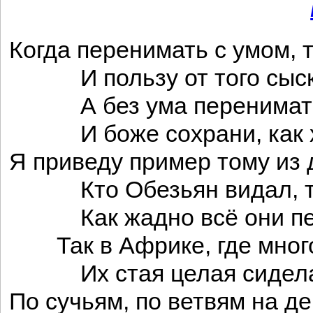
Когда перенимать с умом, т
И пользу от того сыск
А без ума перенимат
И боже сохрани, как х
Я приведу пример тому из 
Кто Обезьян видал, те
Как жадно всё они пе
Так в Африке, где много
Их стая целая сидел
По сучьям, по ветвям на д