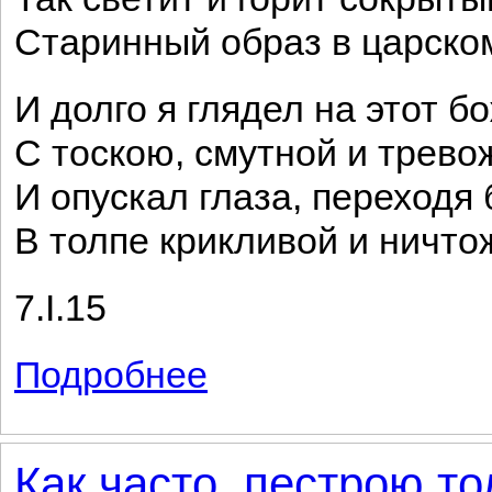
Старинный образ в царско
И долго я глядел на этот б
С тоскою, смутной и трево
И опускал глаза, переходя 
В толпе крикливой и ничто
7.I.15
Подробнее
о Перстень
Как часто, пестрою то