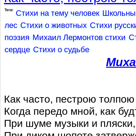
Теги:
Стихи на тему человек
Школьны
лес
Стихи о животных
Стихи русск
поэзия
Михаил Лермонтов стихи
С
сердце
Стихи о судьбе
Миха
Как часто, пестрою толпою
Когда передо мной, как буд
При шуме музыки и пляски,
При диком шопоте затверж