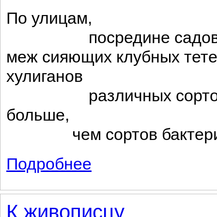
По улицам,
посредине садов
меж сияющих клубных тет
хулиганов
различных сорто
больше,
чем сортов бактери
Подробнее
о Тип
К живописцу