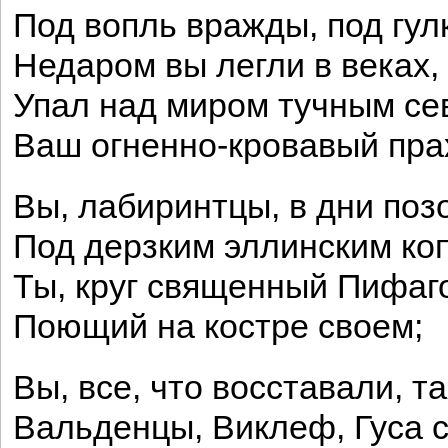
Под вопль вражды, под гул
Недаром вы легли в веках,
Упал над миром тучным се
Ваш огненно-кровавый пра
Вы, лабиринтцы, в дни поз
Под дерзким эллинским ко
Ты, круг священный Пифаг
Поющий на костре своем;
Вы, все, что восставали, та
Вальденцы, Виклеф, Гуса с