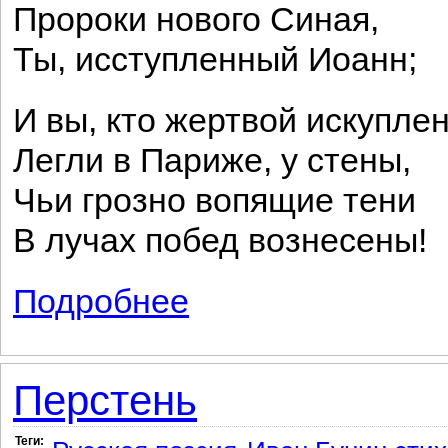
Пророки нового Синая,
Ты, исступленный Иоанн;
И вы, кто жертвой искупле
Легли в Париже, у стены,
Чьи грозно вопящие тени
В лучах побед вознесены!
Подробнее
о Коммунарам
Перстень
Теги: