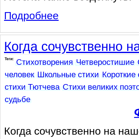
Подробнее
о К живописцу
Когда сочувственно на
Теги:
Стихотворения
Четверостишие
человек
Школьные стихи
Короткие 
стихи Тютчева
Стихи великих поэт
судьбе
Когда сочувственно на наш