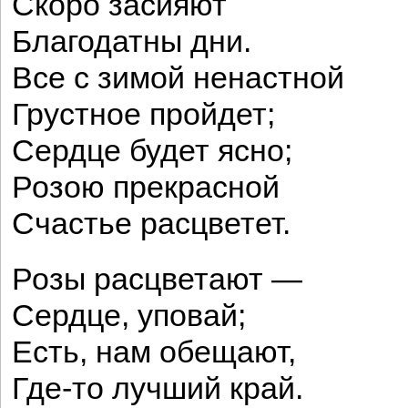
Скоро засияют
Благодатны дни.
Все с зимой ненастной
Грустное пройдет;
Сердце будет ясно;
Розою прекрасной
Счастье расцветет.
Розы расцветают —
Сердце, уповай;
Есть, нам обещают,
Где-то лучший край.