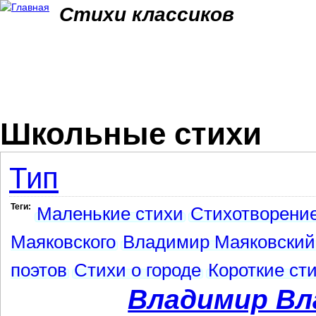
Jum
Стихи классиков
Школьные стихи
Тип
Теги:
Маленькие стихи
Стихотворени
Маяковского
Владимир Маяковский
поэтов
Стихи о городе
Короткие ст
Владимир Вл