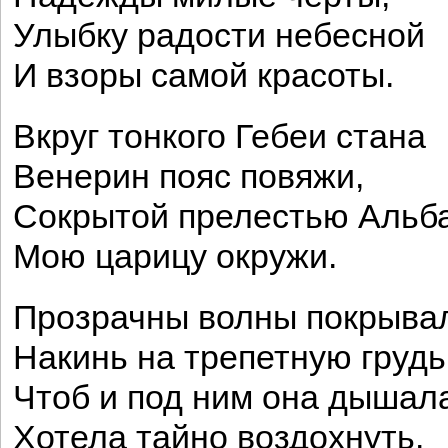
Улыбку радости небесной
И взоры самой красоты.
Вкруг тонкого Гебеи стана
Венерин пояс повяжи,
Сокрытой прелестью Альб
Мою царицу окружи.
Прозрачны волны покрыва
Накинь на трепетную грудь
Чтоб и под ним она дышал
Хотела тайно воздохнуть.