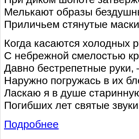
Мелькают образы бездушн
Приличьем стянутые маски
Когда касаются холодных р
С небрежной смелостью кр
Давно бестрепетные руки,
Наружно погружась в их бле
Ласкаю я в душе старинную
Погибших лет святые звуки
Подробнее
о Как часто, пестрою толпою окружен..