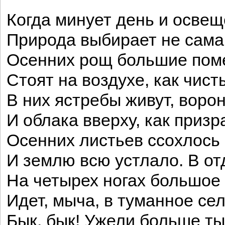
Когда минует день и осве
Природа выбирает не сама
Осенних рощ большие по
Стоят на воздухе, как чист
В них ястребы живут, ворон
И облака вверху, как призра
Осенних листьев ссохлось
И землю всю устлало. В о
На четырех ногах большое
Идет, мыча, в туманное се
Бык, бык! Ужели больше ты