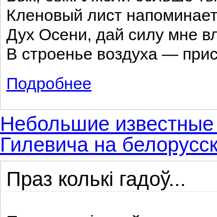
Кленовый лист напоминает
Дух Осени, дай силу мне в
В строенье воздуха — прис
Подробнее
о Осень
Небольшие известные 
Гилевича на белорусск
Праз колькі гадоў...