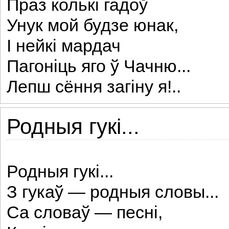
Праз колькі гадоў
Унук мой будзе юнак,
І нейкі мардач
Пагоніць яго ў Чачню...
Лепш сёння загіну я!..
Родныя гукі...
Родныя гукі...
З гукаў — родныя словы...
Са словаў — песні,