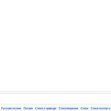
Русская поэзия
Поэзия
Стихи о природе
Стихотворения
Стихи
Стихи поэтов о