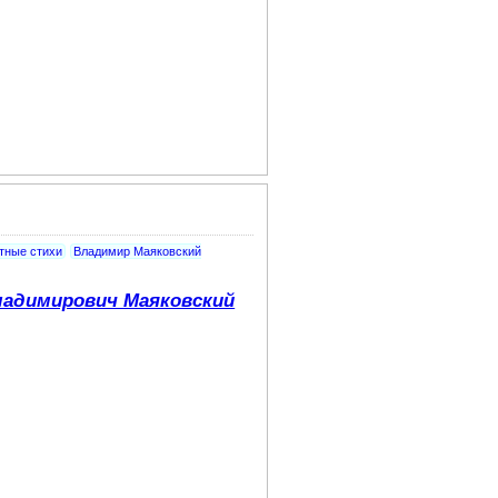
тные стихи
Владимир Маяковский
адимирович Маяковский