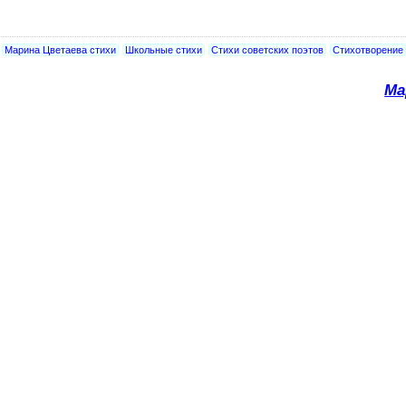
Марина Цветаева стихи
Школьные стихи
Стихи советских поэтов
Стихотворение
Ма