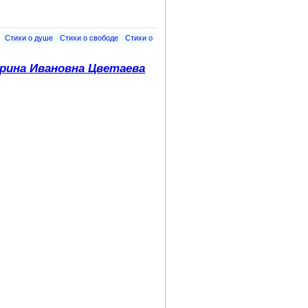
Стихи о душе
Стихи о свободе
Стихи о
рина Ивановна Цветаева