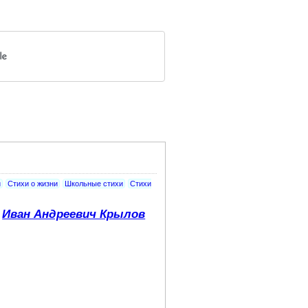
и
Стихи о жизни
Школьные стихи
Стихи
Иван Андреевич Крылов