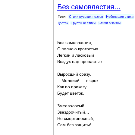
Без самовластия...
Теги:
Стихи русских поэтов
Небольшие стихи
цветах
Грустные стихи
Стихи о жизни
Без самовластия,
С полною кротостью.
Легкий и ласковый
Воздух над пропастью.
Выросший сразу,
—Молнией — в срок —
Как по приказу
Будет цветок.
Змееволосый,
Звездоочитый…
Не смертоносный, —
Сам без защиты!