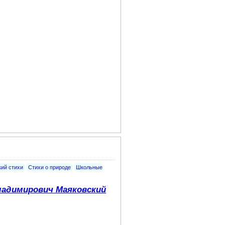
ий стихи
Стихи о природе
Школьные
адимирович Маяковский