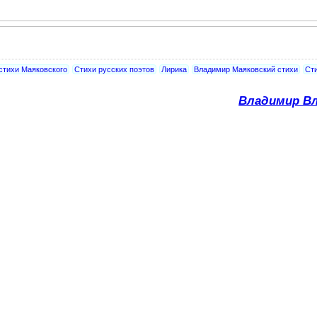
стихи Маяковского
Стихи русских поэтов
Лирика
Владимир Маяковский стихи
Сти
Владимир Вл