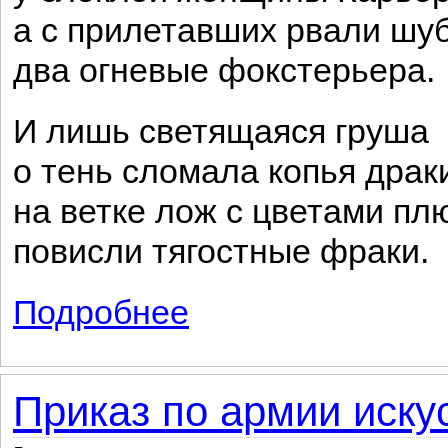
а с прилетавших рвали шу
два огневые фокстерьера.
И лишь светящаяся груша
о тень сломала копья драк
на ветке лож с цветами п
повисли тягостные фраки.
Подробнее
о Театры
Приказ по армии иску