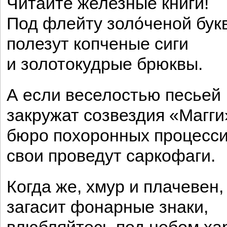
Читайте железные книги!
Под флейту золо́ченой бук
полезут копченые сиги
и золотокудрые брюквы.
А если веселостью песьей
закружат созвездия «Магг
бюро похоронных процесс
свои проведут саркофаги.
Когда же, хмур и плачевен,
загасит фонарные знаки,