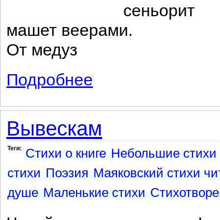
сеньорит
машет веерами.
От медуз
Подробнее
о Испания
Вывескам
Теги:
Стихи о книге
Небольшие стихи
стихи
Поэзия
Маяковский стихи чи
душе
Маленькие стихи
Стихотворе