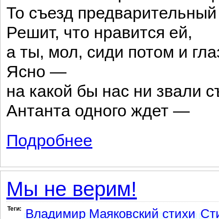
То съезд предварительный 
Решит, что нравится ей,
а ты, мол, сиди потом и гла
Ясно —
на какой бы нас ни звали с
Антанта одного ждет —
Подробнее
о Выждем
Мы не верим!
Теги:
Владимир Маяковский стихи
Ст