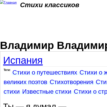
Jum
Стихи классиков
Владимир Владими
Испания
Теги:
Стихи о путешествиях
Стихи о 
великих поэтов
Стихотворения
Сти
стихи
Известные стихи
Стихи о ст
Ты — я думал —