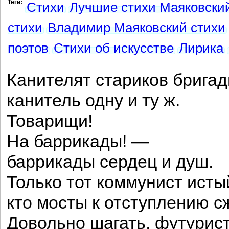
Теги:
Стихи
Лучшие стихи Маяковски
стихи
Владимир Маяковский стихи
поэтов
Стихи об искусстве
Лирика
Канителят стариков брига
канитель одну и ту ж.
Товарищи!
На баррикады! —
баррикады сердец и душ.
Только тот коммунист исты
кто мосты к отступлению сж
Довольно шагать, футурис