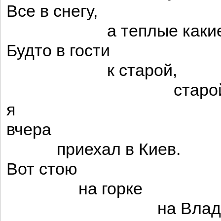
Все в снегу,
а теплые какие
Будто в гости
к старой,
старой баб
я
вчера
приехал в Киев.
Вот стою
на горке
на Владимир