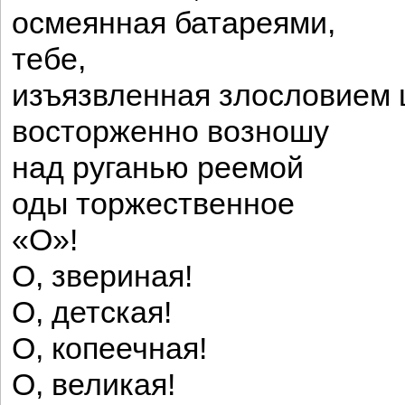
осмеянная батареями,
тебе,
изъязвленная злословием 
восторженно возношу
над руганью реемой
оды торжественное
«О»!
О, звериная!
О, детская!
О, копеечная!
О, великая!