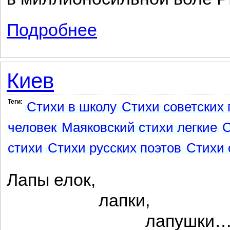
Подробнее
о Мы не верим!
Киев
Теги:
Стихи в школу
Стихи советских 
человек
Маяковский стихи легкие
С
стихи
Стихи русских поэтов
Стихи 
Лапы елок,
лапки,
лапушки