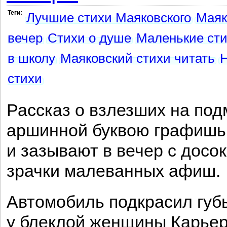
Теги:
Лучшие стихи Маяковского
Маяк
вечер
Стихи о душе
Маленькие ст
в школу
Маяковский стихи читать
стихи
Рассказ о взлезших на под
аршинной буквою графишь
и зазывают в вечер с досок
зрачки малеванных афиш.
Автомобиль подкрасил губ
у блеклой женщины Карьер