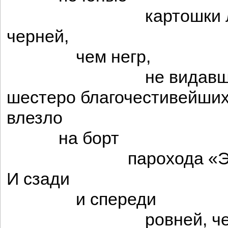
картошки лич
черней,
чем негр,
не видавший 
шестеро благочестивейших
влезло
на борт
парохода «Эспа
И сзади
и спереди
ровней, чем ве