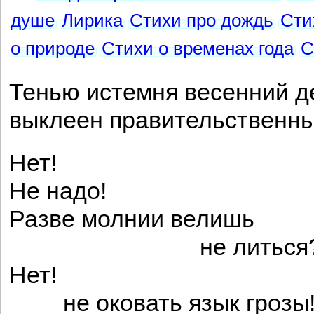
душе
Лирика
Стихи про дождь
Сти
о природе
Стихи о временах года
С
Тенью истемня весенний д
выклеен правительственны
Нет!
Не надо!
Разве молнии велишь
не литься
Нет!
не оковать язык грозы