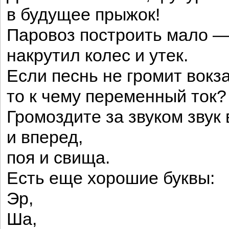
в будущее прыжок!
Паровоз построить мало 
накрутил колес и утек.
Если песнь не громит вокз
то к чему переменный ток?
Громоздите за звуком звук
и вперед,
поя и свища.
Есть еще хорошие буквы:
Эр,
Ша,