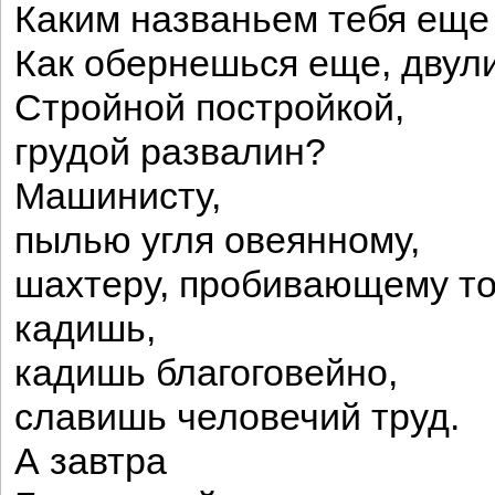
Каким названьем тебя еще
Как обернешься еще, двул
Стройной постройкой,
грудой развалин?
Машинисту,
пылью угля овеянному,
шахтеру, пробивающему то
кадишь,
кадишь благоговейно,
славишь человечий труд.
А завтра